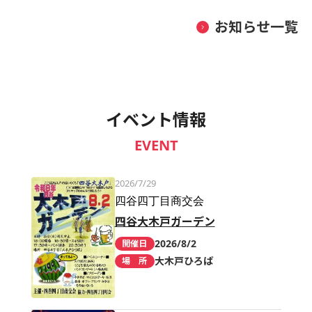
お知らせ一覧
イベント情報
EVENT
2026/7/29
四谷四丁目商交会
四谷大木戸ガーデン
2026/8/2
開催日
大木戸ひろば
場 所