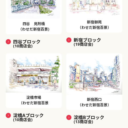
新宿御苑
四谷 見附橋
（わせだ新宿百景）
（わせだ新宿百景)
新宿ブロック
四谷ブロック
(19商店会)
(10商店会)
淀橋市場
新宿西口
（わせだ新宿百景
（わせだ新宿百景）
淀橋Aブロック
淀橋Bブロック
(10商店会)
(13商店会)