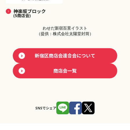
神楽坂ブロック
(5商店会)
わせだ新宿百景イラスト
（提供：株式会社太陽堂封筒）
新宿区商店会連合会について
商店会一覧
SNSでシェア