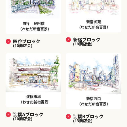
新宿御苑
四谷 見附橋
（わせだ新宿百景）
（わせだ新宿百景)
新宿ブロック
四谷ブロック
(19商店会)
(10商店会)
淀橋市場
新宿西口
（わせだ新宿百景
（わせだ新宿百景）
淀橋Aブロック
淀橋Bブロック
(10商店会)
(13商店会)