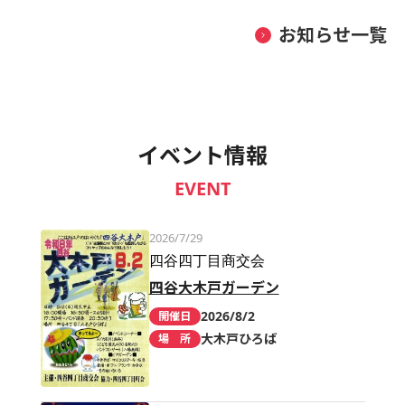
お知らせ一覧
イベント情報
EVENT
2026/7/29
四谷四丁目商交会
四谷大木戸ガーデン
2026/8/2
開催日
大木戸ひろば
場 所