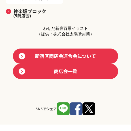
神楽坂ブロック
(5商店会)
わせだ新宿百景イラスト
（提供：株式会社太陽堂封筒）
新宿区商店会連合会について
商店会一覧
SNSでシェア