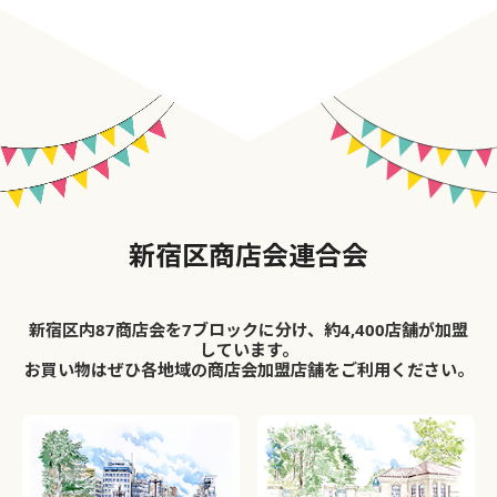
新宿区商店会連合会
新宿区内87商店会を7ブロックに分け、約4,400店舗が加盟
しています。
お買い物はぜひ各地域の商店会加盟店舗をご利用ください。