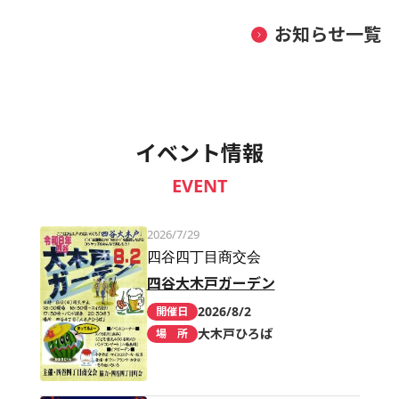
お知らせ一覧
イベント情報
EVENT
2026/7/29
四谷四丁目商交会
四谷大木戸ガーデン
2026/8/2
開催日
大木戸ひろば
場 所