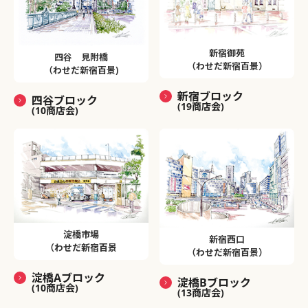
新宿御苑
四谷 見附橋
（わせだ新宿百景）
（わせだ新宿百景)
新宿ブロック
四谷ブロック
(19商店会)
(10商店会)
淀橋市場
新宿西口
（わせだ新宿百景
（わせだ新宿百景）
淀橋Aブロック
淀橋Bブロック
(10商店会)
(13商店会)