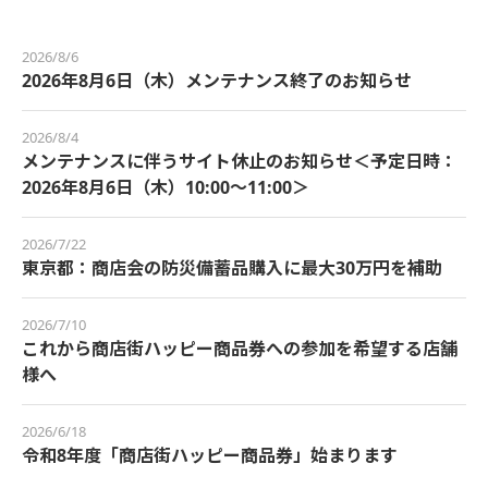
2026/8/6
2026年8月6日（木）メンテナンス終了のお知らせ
2026/8/4
メンテナンスに伴うサイト休止のお知らせ＜予定日時：
2026年8月6日（木）10:00～11:00＞
2026/7/22
東京都：商店会の防災備蓄品購入に最大30万円を補助
2026/7/10
これから商店街ハッピー商品券への参加を希望する店舗
様へ
2026/6/18
令和8年度「商店街ハッピー商品券」始まります