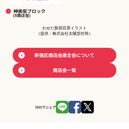
神楽坂ブロック
(5商店会)
わせだ新宿百景イラスト
（提供：株式会社太陽堂封筒）
新宿区商店会連合会について
商店会一覧
SNSでシェア