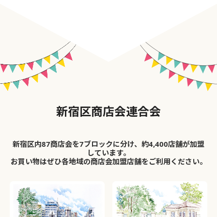
新宿区商店会連合会
新宿区内87商店会を7ブロックに分け、約4,400店舗が加盟
しています。
お買い物はぜひ各地域の商店会加盟店舗をご利用ください。