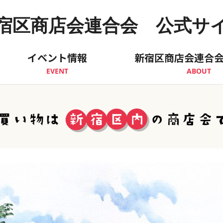
宿区商店会連合会 公式サ
イベント情報
新宿区商店会連合
EVENT
ABOUT