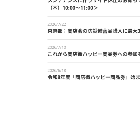
メンテナンスに伴うサイト休止のお知らせ＜
（木）10:00～11:00＞
2026/7/22
東京都：商店会の防災備蓄品購入に最大3
2026/7/10
これから商店街ハッピー商品券への参加
2026/6/18
令和8年度「商店街ハッピー商品券」始