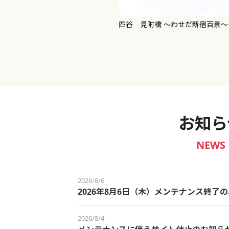
新宿御苑 ～わせだ新宿百景～
お知ら
NEWS
2026/8/6
2026年8月6日（木）メンテナンス終了
2026/8/4