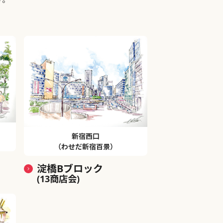
新宿西口
（わせだ新宿百景）
淀橋Bブロック
(13商店会)