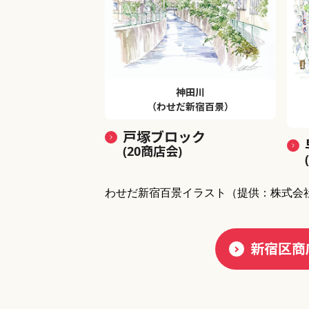
神田川
（わせだ新宿百景）
戸塚ブロック
(20商店会)
わせだ新宿百景イラスト
（提供：株式会
新宿区商