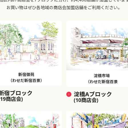
お買い物はぜひ各地域の商店会加盟店舗をご利用ください。
新宿御苑
淀橋市場
（わせだ新宿百景）
（わせだ新宿百景
新宿ブロック
淀橋Aブロック
(19商店会)
(10商店会)