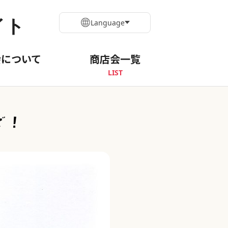
イト
Language
会について
商店会一覧
LIST