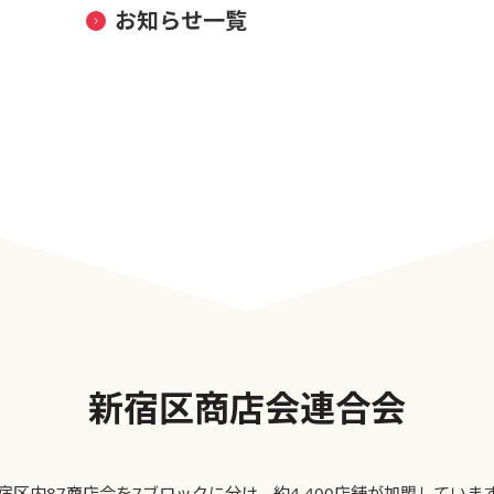
お知らせ一覧
新宿区商店会連合会
宿区内87商店会を7ブロックに分け、約4,400店舗が加盟していま