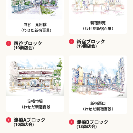
新宿御苑
四谷 見附橋
（わせだ新宿百景）
（わせだ新宿百景)
新宿ブロック
四谷ブロック
(19商店会)
(10商店会)
淀橋市場
新宿西口
（わせだ新宿百景
（わせだ新宿百景）
淀橋Aブロック
淀橋Bブロック
(10商店会)
(13商店会)