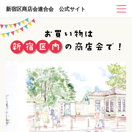
新宿区商店会連合会 公式サイト