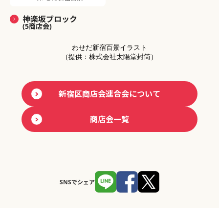
神楽坂ブロック
(5商店会)
わせだ新宿百景イラスト
（提供：株式会社太陽堂封筒）
新宿区商店会連合会について
商店会一覧
SNSでシェア