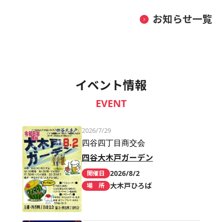
お知らせ一覧
イベント情報
EVENT
2026/7/29
四谷四丁目商交会
四谷大木戸ガーデン
2026/8/2
開催日
大木戸ひろば
場 所