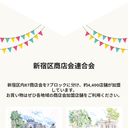
新宿区商店会連合会
新宿区内87商店会を7ブロックに分け、約4,400店舗が加盟
しています。
お買い物はぜひ各地域の商店会加盟店舗をご利用ください。