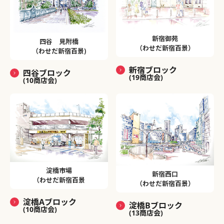
新宿御苑
四谷 見附橋
（わせだ新宿百景）
（わせだ新宿百景)
新宿ブロック
四谷ブロック
(19商店会)
(10商店会)
淀橋市場
新宿西口
（わせだ新宿百景
（わせだ新宿百景）
淀橋Aブロック
淀橋Bブロック
(10商店会)
(13商店会)