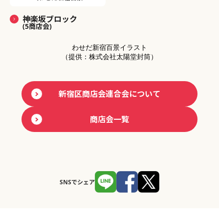
神楽坂ブロック
(5商店会)
わせだ新宿百景イラスト
（提供：株式会社太陽堂封筒）
新宿区商店会連合会について
商店会一覧
SNSでシェア