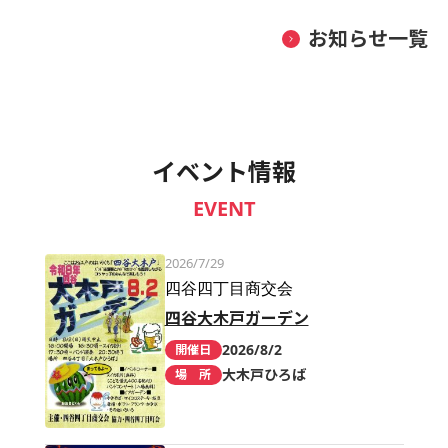
お知らせ一覧
イベント情報
EVENT
2026/7/29
四谷四丁目商交会
四谷大木戸ガーデン
2026/8/2
開催日
大木戸ひろば
場 所