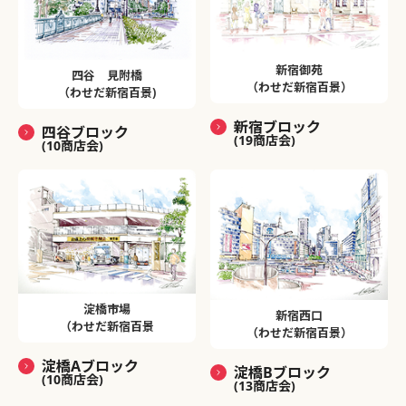
新宿御苑
四谷 見附橋
（わせだ新宿百景）
（わせだ新宿百景)
新宿ブロック
四谷ブロック
(19商店会)
(10商店会)
淀橋市場
新宿西口
（わせだ新宿百景
（わせだ新宿百景）
淀橋Aブロック
淀橋Bブロック
(10商店会)
(13商店会)