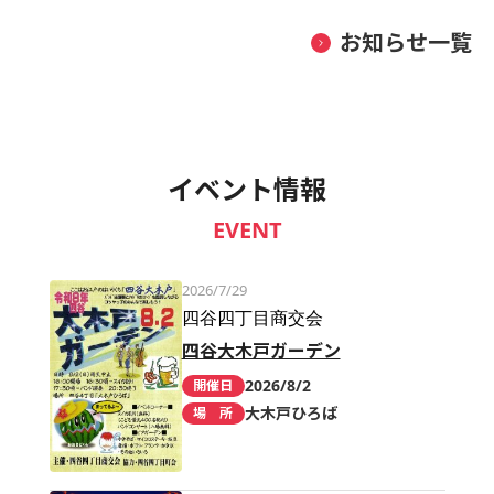
お知らせ一覧
イベント情報
EVENT
2026/7/29
四谷四丁目商交会
四谷大木戸ガーデン
2026/8/2
開催日
大木戸ひろば
場 所