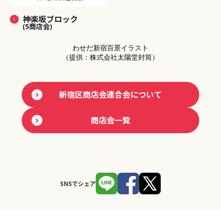
神楽坂ブロック
(5商店会)
わせだ新宿百景イラスト
（提供：株式会社太陽堂封筒）
新宿区商店会連合会について
商店会一覧
SNSでシェア