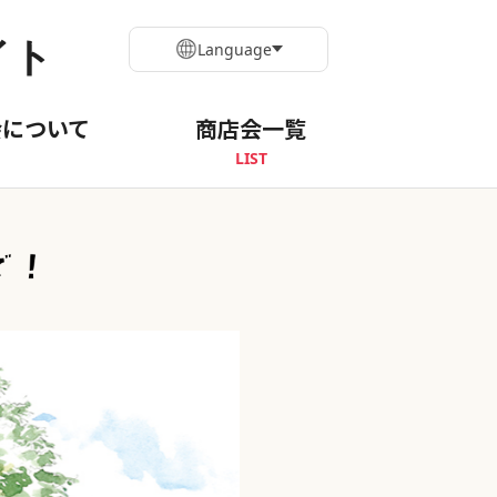
イト
Language
会について
商店会一覧
LIST