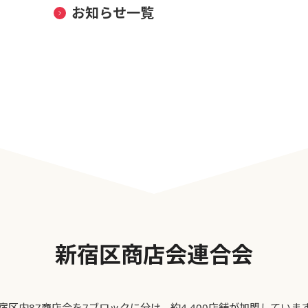
お知らせ一覧
新宿区商店会連合会
宿区内87商店会を7ブロックに分け、約4,400店舗が加盟していま