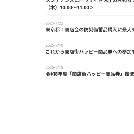
メンテナンスに伴うサイト休止のお知らせ＜
（木）10:00～11:00＞
2026/7/22
東京都：商店会の防災備蓄品購入に最大3
2026/7/10
これから商店街ハッピー商品券への参加
2026/6/18
令和8年度「商店街ハッピー商品券」始