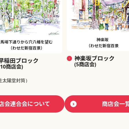
神楽坂
馬場下通りから穴八幡を望む
（わせだ新宿百景
（わせだ新宿百景）
神楽坂ブロック
早稲田ブロック
(5商店会)
(10商店会)
社太陽堂封筒）
店会連合会について
商店会一