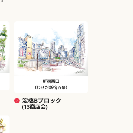
新宿西口
（わせだ新宿百景）
淀橋Bブロック
(13商店会)