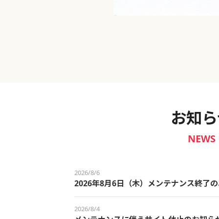
新宿御苑 ～わせだ新宿百景～
お知ら
NEWS
2026/8/6
2026年8月6日（木）メンテナンス終了
2026/8/4