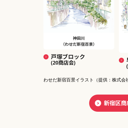
神田川
（わせだ新宿百景）
戸塚ブロック
(20商店会)
わせだ新宿百景イラスト
（提供：株式会
新宿区商