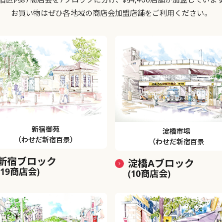
お買い物はぜひ各地域の商店会加盟店舗をご利用ください。
新宿御苑
淀橋市場
（わせだ新宿百景）
（わせだ新宿百景
新宿ブロック
淀橋Aブロック
(19商店会)
(10商店会)