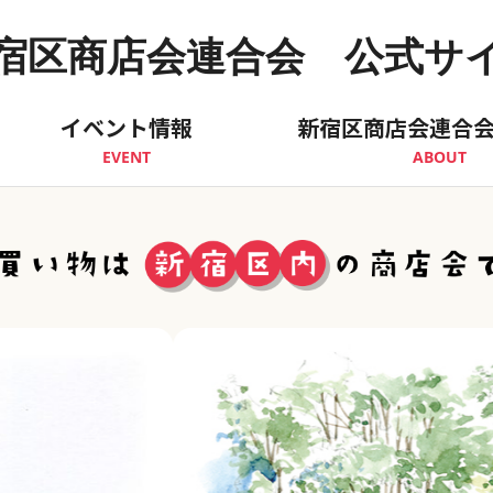
宿区商店会連合会 公式サ
イベント情報
新宿区商店会連合
EVENT
ABOUT