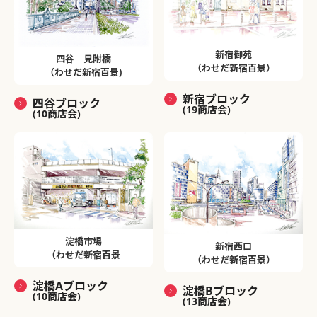
新宿御苑
四谷 見附橋
（わせだ新宿百景）
（わせだ新宿百景)
新宿ブロック
四谷ブロック
(19商店会)
(10商店会)
淀橋市場
新宿西口
（わせだ新宿百景
（わせだ新宿百景）
淀橋Aブロック
淀橋Bブロック
(10商店会)
(13商店会)