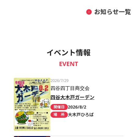
お知らせ一覧
イベント情報
EVENT
2026/7/29
四谷四丁目商交会
四谷大木戸ガーデン
2026/8/2
開催日
大木戸ひろば
場 所