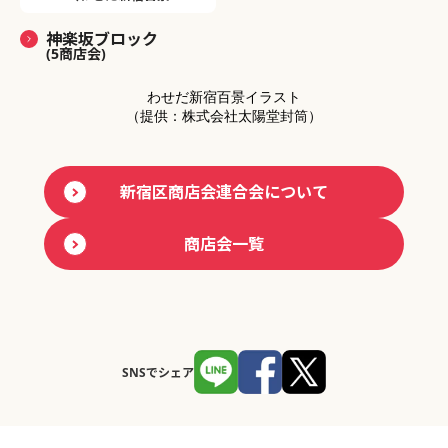
神楽坂ブロック
(5商店会)
わせだ新宿百景イラスト
（提供：株式会社太陽堂封筒）
新宿区商店会連合会について
商店会一覧
SNSでシェア