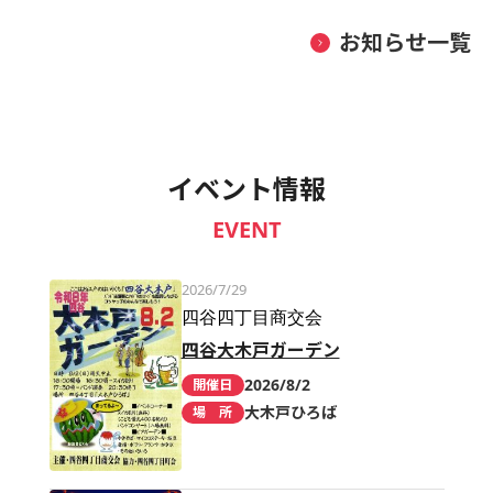
お知らせ一覧
イベント情報
EVENT
2026/7/29
四谷四丁目商交会
四谷大木戸ガーデン
2026/8/2
開催日
大木戸ひろば
場 所