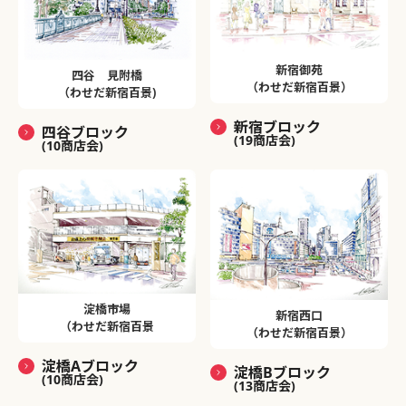
新宿御苑
四谷 見附橋
（わせだ新宿百景）
（わせだ新宿百景)
新宿ブロック
四谷ブロック
(19商店会)
(10商店会)
淀橋市場
新宿西口
（わせだ新宿百景
（わせだ新宿百景）
淀橋Aブロック
淀橋Bブロック
(10商店会)
(13商店会)