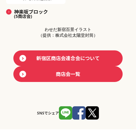
神楽坂ブロック
(5商店会)
わせだ新宿百景イラスト
（提供：株式会社太陽堂封筒）
新宿区商店会連合会について
商店会一覧
SNSでシェア