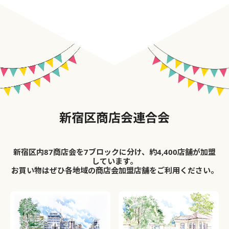
新宿区商店会連合会
新宿区内87商店会を7ブロックに分け、約4,400店舗が加盟
しています。
お買い物はぜひ各地域の商店会加盟店舗をご利用ください。