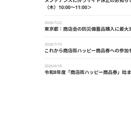
メンテナンスに伴うサイト休止のお知らせ＜
（木）10:00～11:00＞
2026/7/22
東京都：商店会の防災備蓄品購入に最大3
2026/7/10
これから商店街ハッピー商品券への参加
2026/6/18
令和8年度「商店街ハッピー商品券」始