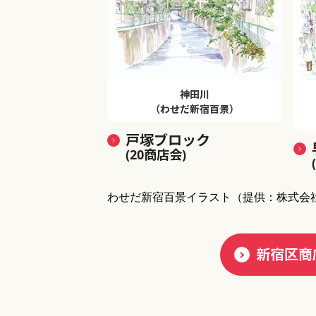
神田川
（わせだ新宿百景）
戸塚ブロック
(20商店会)
わせだ新宿百景イラスト
（提供：株式会
新宿区商