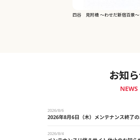
新宿御苑 ～わせだ新宿百景～
お知ら
NEWS
2026/8/6
2026年8月6日（木）メンテナンス終了
2026/8/4