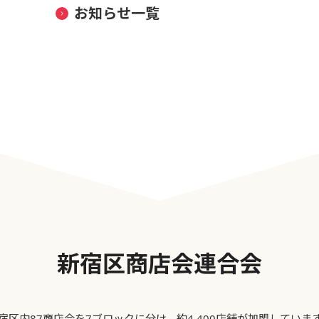
お知らせ一覧
新宿区商店会連合会
宿区内87商店会を7ブロックに分け、約4,400店舗が加盟していま