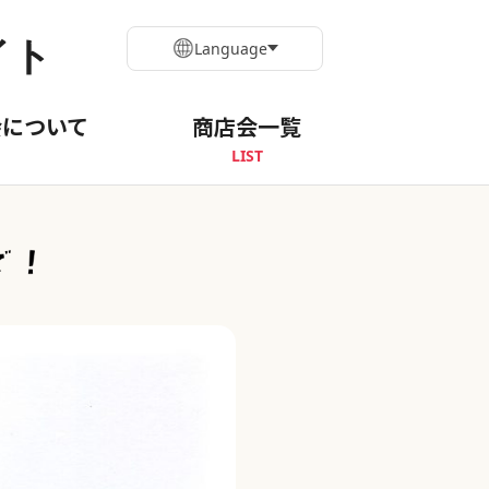
イト
Language
会について
商店会一覧
LIST