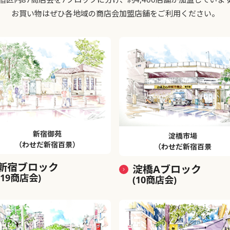
お買い物はぜひ各地域の商店会加盟店舗をご利用ください。
新宿御苑
淀橋市場
（わせだ新宿百景）
（わせだ新宿百景
新宿ブロック
淀橋Aブロック
(19商店会)
(10商店会)