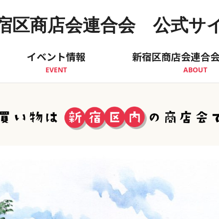
宿区商店会連合会 公式サ
イベント情報
新宿区商店会連合
EVENT
ABOUT