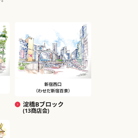
新宿西口
（わせだ新宿百景）
淀橋Bブロック
(13商店会)