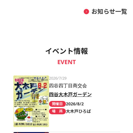
お知らせ一覧
イベント情報
EVENT
2026/7/29
四谷四丁目商交会
四谷大木戸ガーデン
2026/8/2
開催日
大木戸ひろば
場 所