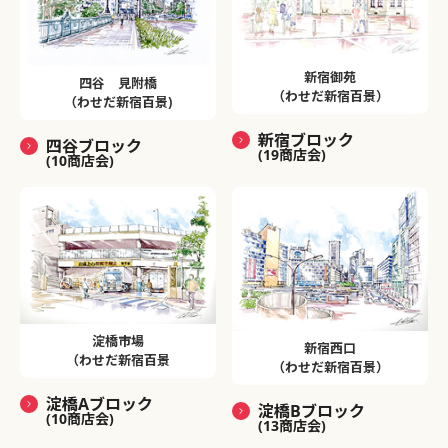
新宿御苑
四谷 見附橋
（わせだ新宿百景）
（わせだ新宿百景)
新宿ブロック
四谷ブロック
(19商店会)
(10商店会)
淀橋市場
新宿西口
（わせだ新宿百景
（わせだ新宿百景）
淀橋Aブロック
淀橋Bブロック
(10商店会)
(13商店会)