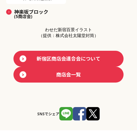
神楽坂ブロック
(5商店会)
わせだ新宿百景イラスト
（提供：株式会社太陽堂封筒）
新宿区商店会連合会について
商店会一覧
SNSでシェア