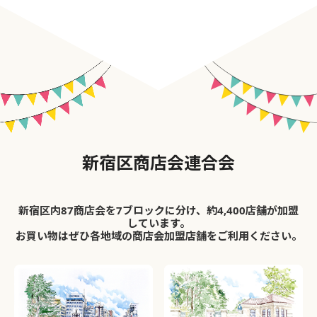
新宿区商店会連合会
新宿区内87商店会を7ブロックに分け、約4,400店舗が加盟
しています。
お買い物はぜひ各地域の商店会加盟店舗をご利用ください。