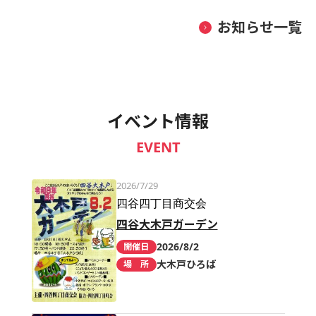
お知らせ一覧
イベント情報
EVENT
2026/7/29
四谷四丁目商交会
四谷大木戸ガーデン
2026/8/2
開催日
大木戸ひろば
場 所