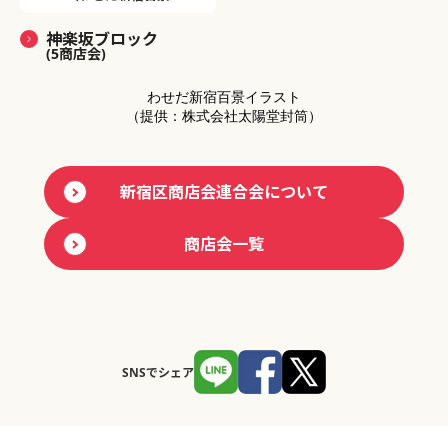
神楽坂ブロック
(5商店会)
わせだ新宿百景イラスト
（提供：株式会社太陽堂封筒）
新宿区商店会連合会について
商店会一覧
SNSでシェア