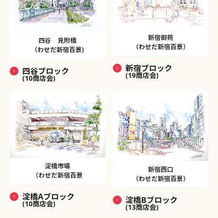
新宿御苑
四谷 見附橋
（わせだ新宿百景）
（わせだ新宿百景)
新宿ブロック
四谷ブロック
(19商店会)
(10商店会)
淀橋市場
新宿西口
（わせだ新宿百景
（わせだ新宿百景）
淀橋Aブロック
淀橋Bブロック
(10商店会)
(13商店会)