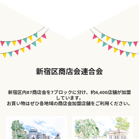
新宿区商店会連合会
新宿区内87商店会を7ブロックに分け、約4,400店舗が加盟
しています。
お買い物はぜひ各地域の商店会加盟店舗をご利用ください。