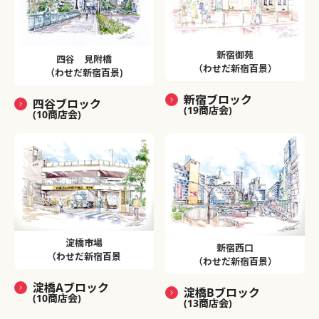
新宿御苑
四谷 見附橋
（わせだ新宿百景）
（わせだ新宿百景)
新宿ブロック
四谷ブロック
(19商店会)
(10商店会)
淀橋市場
新宿西口
（わせだ新宿百景
（わせだ新宿百景）
淀橋Aブロック
淀橋Bブロック
(10商店会)
(13商店会)