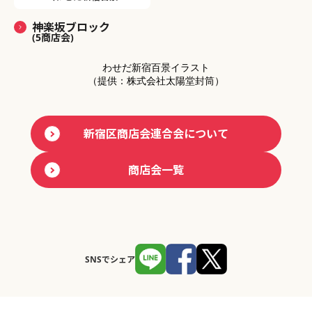
神楽坂ブロック
(5商店会)
わせだ新宿百景イラスト
（提供：株式会社太陽堂封筒）
新宿区商店会連合会について
商店会一覧
SNSでシェア