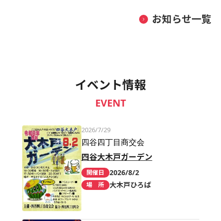
お知らせ一覧
イベント情報
EVENT
2026/7/29
四谷四丁目商交会
四谷大木戸ガーデン
2026/8/2
開催日
大木戸ひろば
場 所