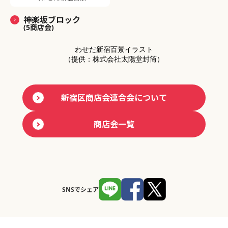
神楽坂ブロック
(5商店会)
わせだ新宿百景イラスト
（提供：株式会社太陽堂封筒）
新宿区商店会連合会について
商店会一覧
SNSでシェア