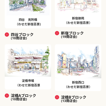
新宿御苑
四谷 見附橋
（わせだ新宿百景）
（わせだ新宿百景)
新宿ブロック
四谷ブロック
(19商店会)
(10商店会)
淀橋市場
新宿西口
（わせだ新宿百景
（わせだ新宿百景）
淀橋Aブロック
淀橋Bブロック
(10商店会)
(13商店会)