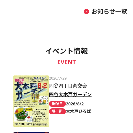
お知らせ一覧
イベント情報
EVENT
2026/7/29
四谷四丁目商交会
四谷大木戸ガーデン
2026/8/2
開催日
大木戸ひろば
場 所