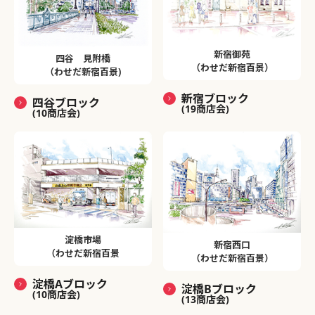
新宿御苑
四谷 見附橋
（わせだ新宿百景）
（わせだ新宿百景)
新宿ブロック
四谷ブロック
(19商店会)
(10商店会)
淀橋市場
新宿西口
（わせだ新宿百景
（わせだ新宿百景）
淀橋Aブロック
淀橋Bブロック
(10商店会)
(13商店会)