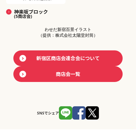
神楽坂ブロック
(5商店会)
わせだ新宿百景イラスト
（提供：株式会社太陽堂封筒）
新宿区商店会連合会について
商店会一覧
SNSでシェア