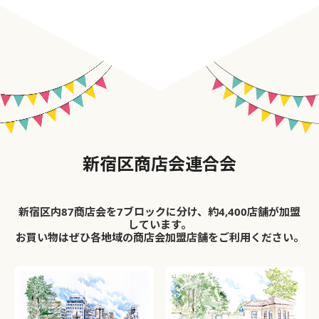
新宿区商店会連合会
新宿区内87商店会を7ブロックに分け、約4,400店舗が加盟
しています。
お買い物はぜひ各地域の商店会加盟店舗をご利用ください。