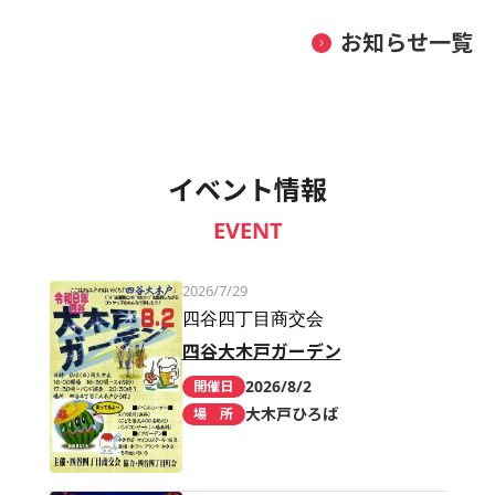
お知らせ一覧
イベント情報
EVENT
2026/7/29
四谷四丁目商交会
四谷大木戸ガーデン
2026/8/2
開催日
大木戸ひろば
場 所