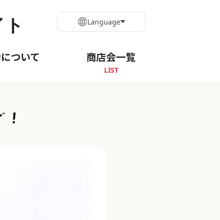
イト
Language
会について
商店会一覧
LIST