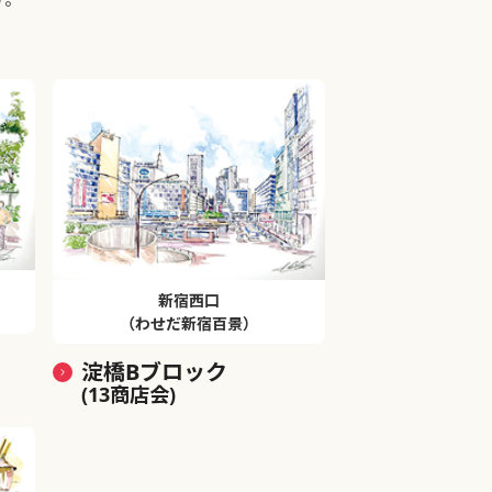
新宿西口
（わせだ新宿百景）
淀橋Bブロック
(13商店会)