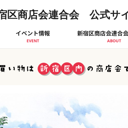
宿区商店会連合会 公式サ
イベント情報
新宿区商店会連合
EVENT
ABOUT