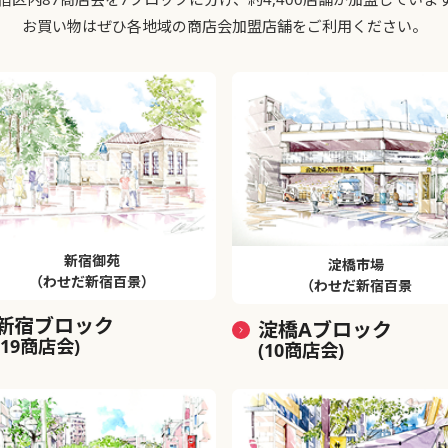
お買い物はぜひ各地域の商店会加盟店舗をご利用ください。
新宿御苑
淀橋市場
（わせだ新宿百景）
（わせだ新宿百景
新宿ブロック
淀橋Aブロック
(19商店会)
(10商店会)