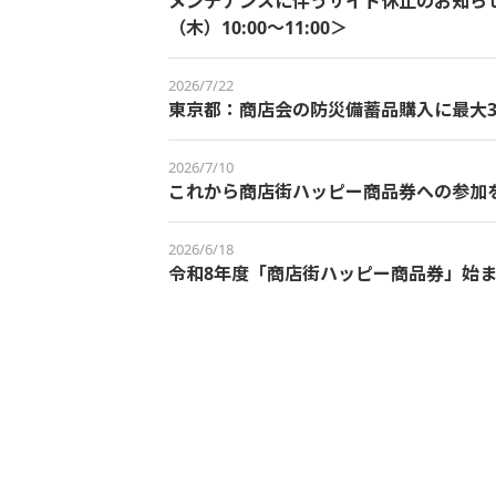
メンテナンスに伴うサイト休止のお知らせ＜
（木）10:00～11:00＞
2026/7/22
東京都：商店会の防災備蓄品購入に最大3
2026/7/10
これから商店街ハッピー商品券への参加
2026/6/18
令和8年度「商店街ハッピー商品券」始