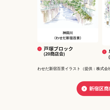
神田川
（わせだ新宿百景）
戸塚ブロック
(20商店会)
わせだ新宿百景イラスト
（提供：株式会
新宿区商