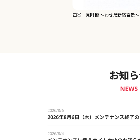
新宿御苑 ～わせだ新宿百景～
お知ら
NEWS
2026/8/6
2026年8月6日（木）メンテナンス終了
2026/8/4