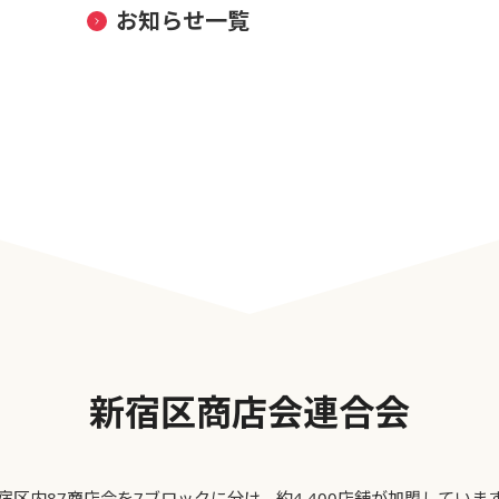
お知らせ一覧
新宿区商店会連合会
宿区内87商店会を7ブロックに分け、約4,400店舗が加盟していま