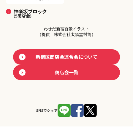
神楽坂ブロック
(5商店会)
わせだ新宿百景イラスト
（提供：株式会社太陽堂封筒）
新宿区商店会連合会について
商店会一覧
SNSでシェア