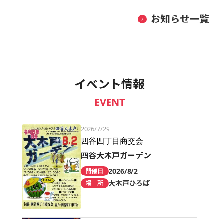
お知らせ一覧
イベント情報
EVENT
2026/7/29
四谷四丁目商交会
四谷大木戸ガーデン
2026/8/2
開催日
大木戸ひろば
場 所