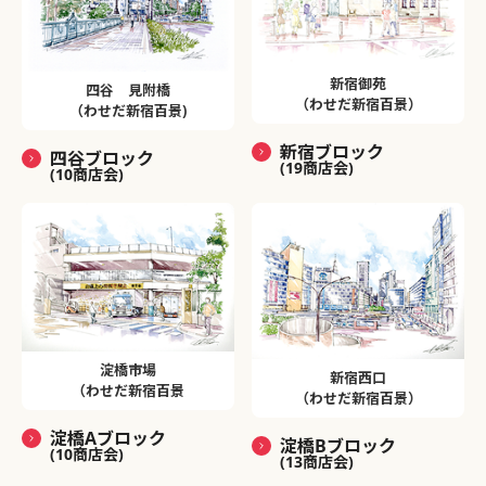
新宿御苑
四谷 見附橋
（わせだ新宿百景）
（わせだ新宿百景)
新宿ブロック
四谷ブロック
(19商店会)
(10商店会)
淀橋市場
新宿西口
（わせだ新宿百景
（わせだ新宿百景）
淀橋Aブロック
淀橋Bブロック
(10商店会)
(13商店会)