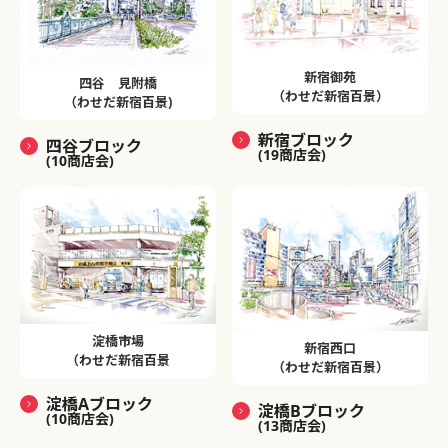
新宿御苑
四谷 見附橋
（わせだ新宿百景）
（わせだ新宿百景)
新宿ブロック
四谷ブロック
(19商店会)
(10商店会)
淀橋市場
新宿西口
（わせだ新宿百景
（わせだ新宿百景）
淀橋Aブロック
淀橋Bブロック
(10商店会)
(13商店会)