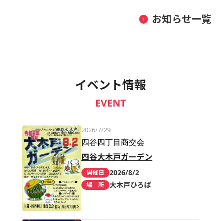
お知らせ一覧
イベント情報
EVENT
2026/7/29
四谷四丁目商交会
四谷大木戸ガーデン
2026/8/2
開催日
大木戸ひろば
場 所