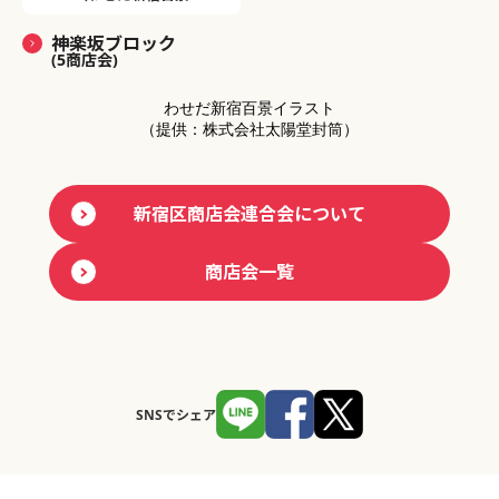
神楽坂ブロック
(5商店会)
わせだ新宿百景イラスト
（提供：株式会社太陽堂封筒）
新宿区商店会連合会について
商店会一覧
SNSでシェア