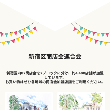
新宿区商店会連合会
新宿区内87商店会を7ブロックに分け、約4,400店舗が加盟
しています。
お買い物はぜひ各地域の商店会加盟店舗をご利用ください。