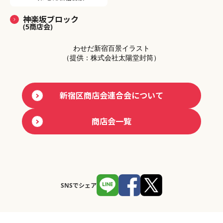
神楽坂ブロック
(5商店会)
わせだ新宿百景イラスト
（提供：株式会社太陽堂封筒）
新宿区商店会連合会について
商店会一覧
SNSでシェア