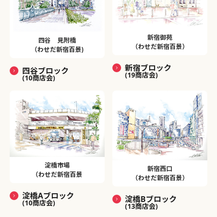
新宿御苑
四谷 見附橋
（わせだ新宿百景）
（わせだ新宿百景)
新宿ブロック
四谷ブロック
(19商店会)
(10商店会)
淀橋市場
新宿西口
（わせだ新宿百景
（わせだ新宿百景）
淀橋Aブロック
淀橋Bブロック
(10商店会)
(13商店会)