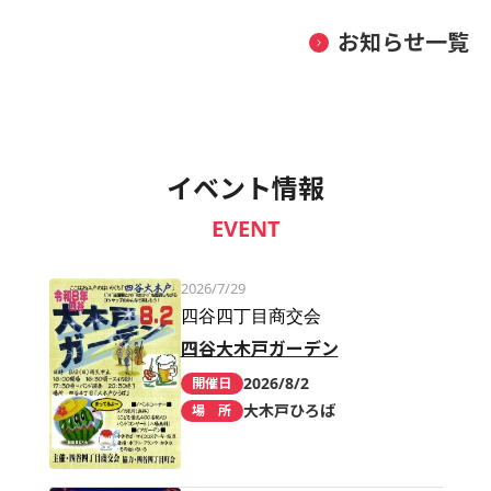
お知らせ一覧
イベント情報
EVENT
2026/7/29
四谷四丁目商交会
四谷大木戸ガーデン
2026/8/2
開催日
大木戸ひろば
場 所