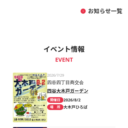
お知らせ一覧
イベント情報
EVENT
2026/7/29
四谷四丁目商交会
四谷大木戸ガーデン
2026/8/2
開催日
大木戸ひろば
場 所