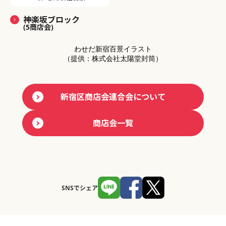
神楽坂ブロック
(5商店会)
わせだ新宿百景イラスト
（提供：株式会社太陽堂封筒）
新宿区商店会連合会について
商店会一覧
SNSでシェア