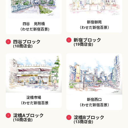
新宿御苑
四谷 見附橋
（わせだ新宿百景）
（わせだ新宿百景)
新宿ブロック
四谷ブロック
(19商店会)
(10商店会)
淀橋市場
新宿西口
（わせだ新宿百景
（わせだ新宿百景）
淀橋Aブロック
淀橋Bブロック
(10商店会)
(13商店会)