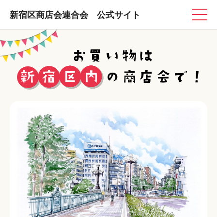
新宿区商店会連合会 公式サイト