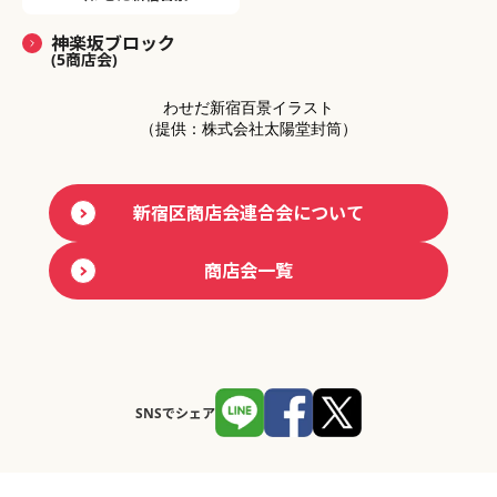
神楽坂ブロック
(5商店会)
わせだ新宿百景イラスト
（提供：株式会社太陽堂封筒）
新宿区商店会連合会について
商店会一覧
SNSでシェア