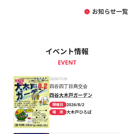
お知らせ一覧
イベント情報
EVENT
2026/7/29
四谷四丁目商交会
四谷大木戸ガーデン
2026/8/2
開催日
大木戸ひろば
場 所