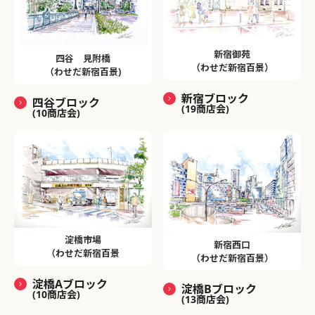
新宿御苑
四谷 見附橋
（わせだ新宿百景）
（わせだ新宿百景)
新宿ブロック
四谷ブロック
(19商店会)
(10商店会)
淀橋市場
新宿西口
（わせだ新宿百景
（わせだ新宿百景）
淀橋Aブロック
淀橋Bブロック
(10商店会)
(13商店会)