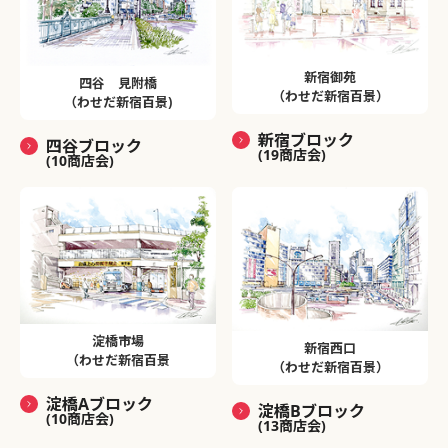
新宿御苑
四谷 見附橋
（わせだ新宿百景）
（わせだ新宿百景)
新宿ブロック
四谷ブロック
(19商店会)
(10商店会)
淀橋市場
新宿西口
（わせだ新宿百景
（わせだ新宿百景）
淀橋Aブロック
淀橋Bブロック
(10商店会)
(13商店会)