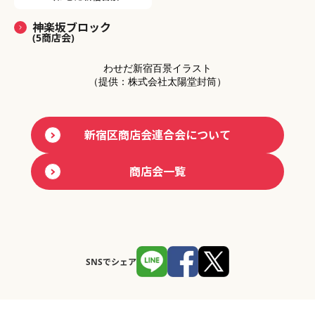
神楽坂ブロック
(5商店会)
わせだ新宿百景イラスト
（提供：株式会社太陽堂封筒）
新宿区商店会連合会について
商店会一覧
SNSでシェア