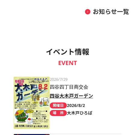
お知らせ一覧
イベント情報
EVENT
2026/7/29
四谷四丁目商交会
四谷大木戸ガーデン
2026/8/2
開催日
大木戸ひろば
場 所