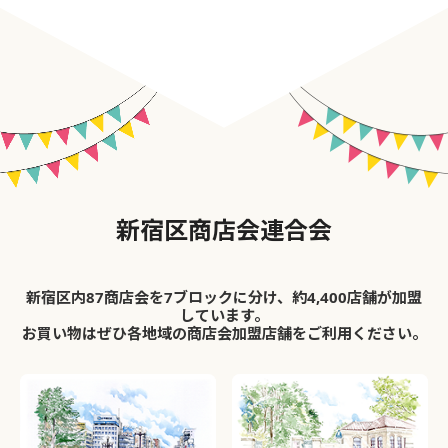
新宿区商店会連合会
新宿区内87商店会を7ブロックに分け、約4,400店舗が加盟
しています。
お買い物はぜひ各地域の商店会加盟店舗をご利用ください。