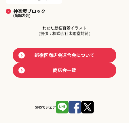
神楽坂ブロック
(5商店会)
わせだ新宿百景イラスト
（提供：株式会社太陽堂封筒）
新宿区商店会連合会について
商店会一覧
SNSでシェア