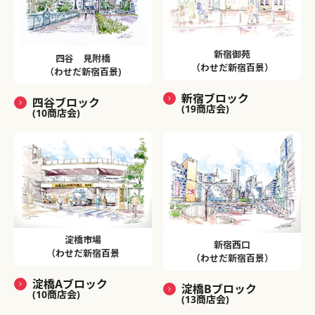
新宿御苑
四谷 見附橋
（わせだ新宿百景）
（わせだ新宿百景)
新宿ブロック
四谷ブロック
(19商店会)
(10商店会)
淀橋市場
新宿西口
（わせだ新宿百景
（わせだ新宿百景）
淀橋Aブロック
淀橋Bブロック
(10商店会)
(13商店会)