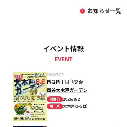
お知らせ一覧
イベント情報
EVENT
2026/7/29
四谷四丁目商交会
四谷大木戸ガーデン
2026/8/2
開催日
大木戸ひろば
場 所