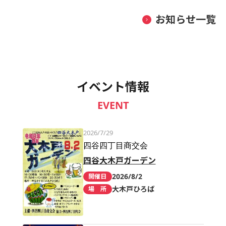
お知らせ一覧
イベント情報
EVENT
2026/7/29
四谷四丁目商交会
四谷大木戸ガーデン
2026/8/2
開催日
大木戸ひろば
場 所