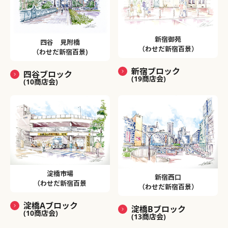
新宿御苑
四谷 見附橋
（わせだ新宿百景）
（わせだ新宿百景)
新宿ブロック
四谷ブロック
(19商店会)
(10商店会)
淀橋市場
新宿西口
（わせだ新宿百景
（わせだ新宿百景）
淀橋Aブロック
淀橋Bブロック
(10商店会)
(13商店会)