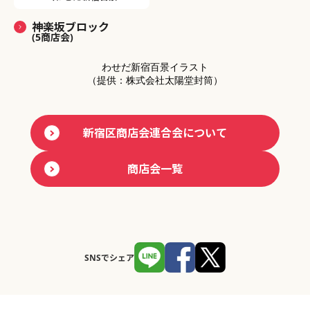
神楽坂ブロック
(5商店会)
わせだ新宿百景イラスト
（提供：株式会社太陽堂封筒）
新宿区商店会連合会について
商店会一覧
SNSでシェア