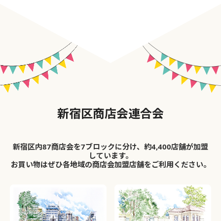
新宿区商店会連合会
新宿区内87商店会を7ブロックに分け、約4,400店舗が加盟
しています。
お買い物はぜひ各地域の商店会加盟店舗をご利用ください。