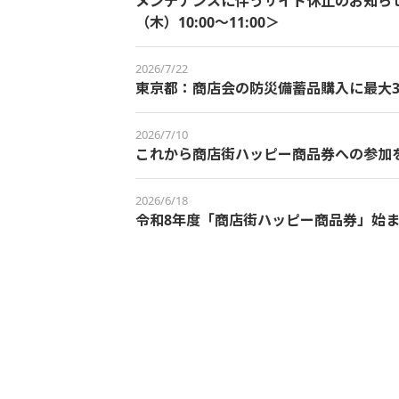
メンテナンスに伴うサイト休止のお知らせ＜
（木）10:00～11:00＞
2026/7/22
東京都：商店会の防災備蓄品購入に最大3
2026/7/10
これから商店街ハッピー商品券への参加
2026/6/18
令和8年度「商店街ハッピー商品券」始