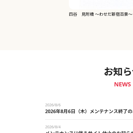
新宿御苑 ～わせだ新宿百景～
お知ら
NEWS
2026/8/6
2026年8月6日（木）メンテナンス終了
2026/8/4