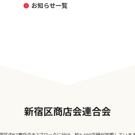
お知らせ一覧
新宿区商店会連合会
宿区内87商店会を7ブロックに分け、約4,400店舗が加盟していま