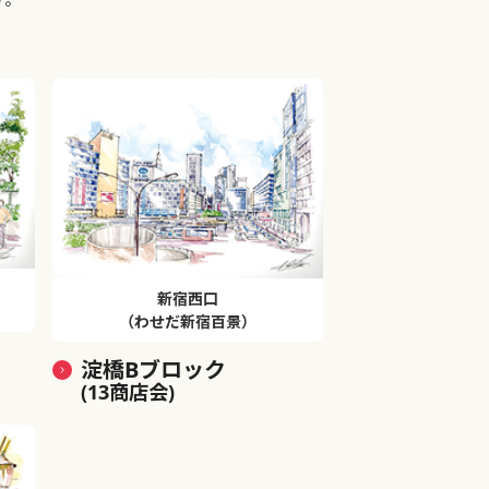
新宿西口
（わせだ新宿百景）
淀橋Bブロック
(13商店会)