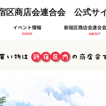
宿区商店会連合会 公式サ
イベント情報
新宿区商店会連合
EVENT
ABOUT