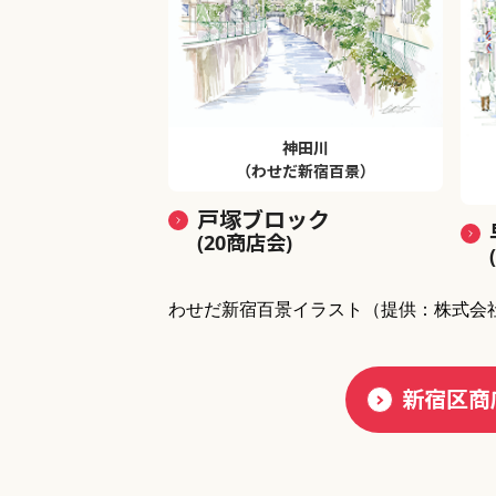
神田川
（わせだ新宿百景）
戸塚ブロック
(20商店会)
わせだ新宿百景イラスト
（提供：株式会
新宿区商