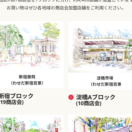
お買い物はぜひ各地域の商店会加盟店舗をご利用ください。
新宿御苑
淀橋市場
（わせだ新宿百景）
（わせだ新宿百景
新宿ブロック
淀橋Aブロック
(19商店会)
(10商店会)