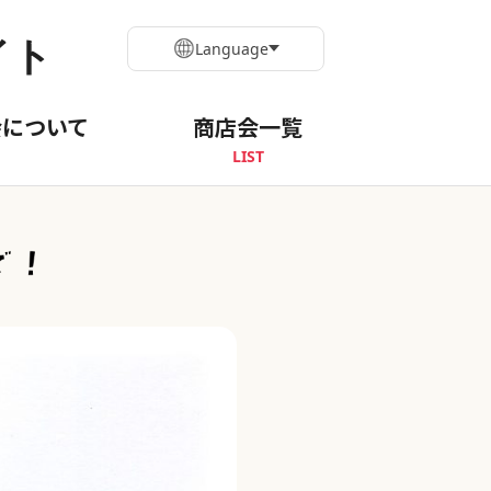
イト
Language
会について
商店会一覧
LIST