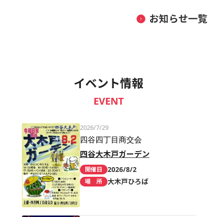
お知らせ一覧
イベント情報
EVENT
2026/7/29
四谷四丁目商交会
四谷大木戸ガーデン
2026/8/2
開催日
大木戸ひろば
場 所