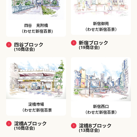
新宿御苑
四谷 見附橋
（わせだ新宿百景）
（わせだ新宿百景)
新宿ブロック
四谷ブロック
(19商店会)
(10商店会)
淀橋市場
新宿西口
（わせだ新宿百景
（わせだ新宿百景）
淀橋Aブロック
淀橋Bブロック
(10商店会)
(13商店会)