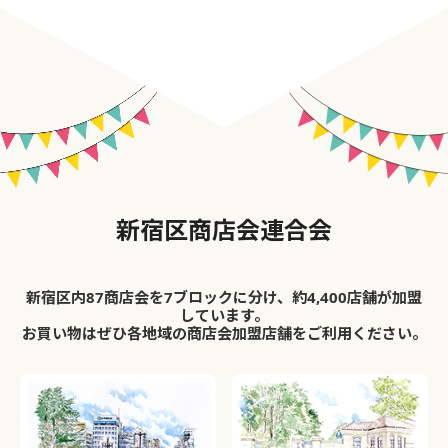
新宿区商店会連合会
新宿区内87商店会を7ブロックに分け、約4,400店舗が加盟
しています。
お買い物はぜひ各地域の商店会加盟店舗をご利用ください。