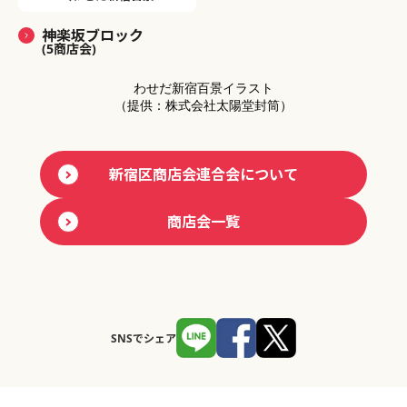
神楽坂ブロック
(5商店会)
わせだ新宿百景イラスト
（提供：株式会社太陽堂封筒）
新宿区商店会連合会について
商店会一覧
SNSでシェア