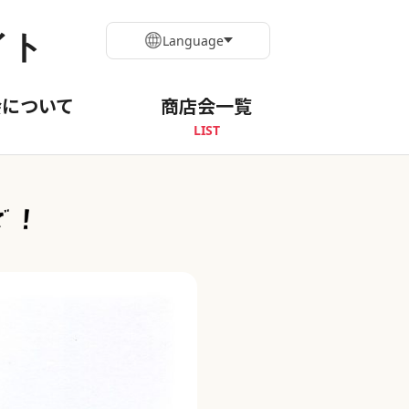
イト
Language
会について
商店会一覧
LIST