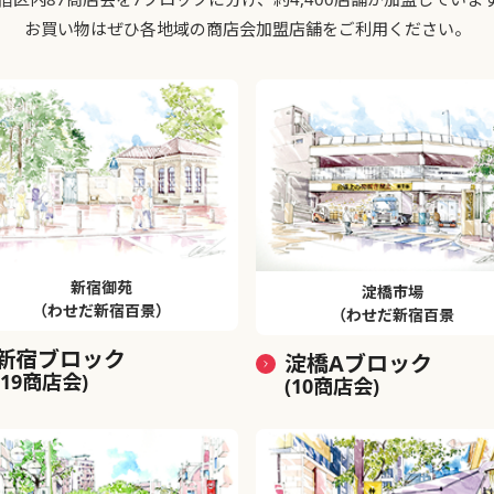
お買い物はぜひ各地域の商店会加盟店舗をご利用ください。
新宿御苑
淀橋市場
（わせだ新宿百景）
（わせだ新宿百景
新宿ブロック
淀橋Aブロック
(19商店会)
(10商店会)