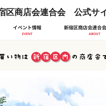
宿区商店会連合会 公式サ
イベント情報
新宿区商店会連合
EVENT
ABOUT