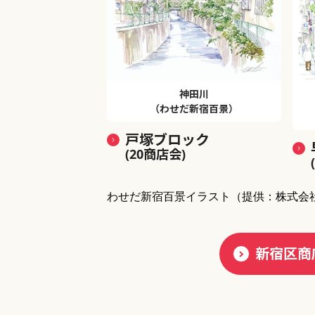
神田川
（わせだ新宿百景）
戸塚ブロック
(20商店会)
わせだ新宿百景イラスト
（提供：株式会
新宿区商