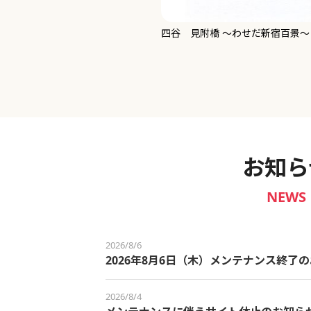
新宿御苑 ～わせだ新宿百景～
お知ら
NEWS
2026/8/6
2026年8月6日（木）メンテナンス終了
2026/8/4