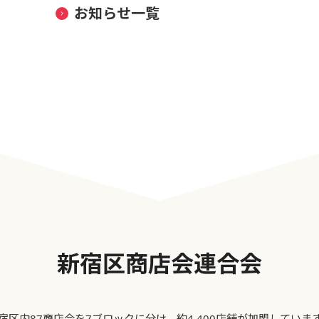
お知らせ一覧
新宿区商店会連合会
宿区内87商店会を7ブロックに分け、約4,400店舗が加盟していま