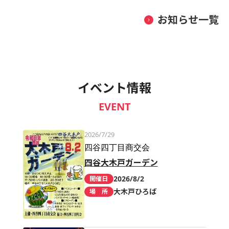
お知らせ一覧
イベント情報
EVENT
2026/7/29
四谷四丁目商交会
四谷大木戸ガーデン
2026/8/2
開催日
大木戸ひろば
場 所