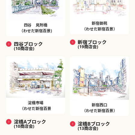
新宿御苑
四谷 見附橋
（わせだ新宿百景）
（わせだ新宿百景)
新宿ブロック
四谷ブロック
(19商店会)
(10商店会)
淀橋市場
新宿西口
（わせだ新宿百景
（わせだ新宿百景）
淀橋Aブロック
淀橋Bブロック
(10商店会)
(13商店会)