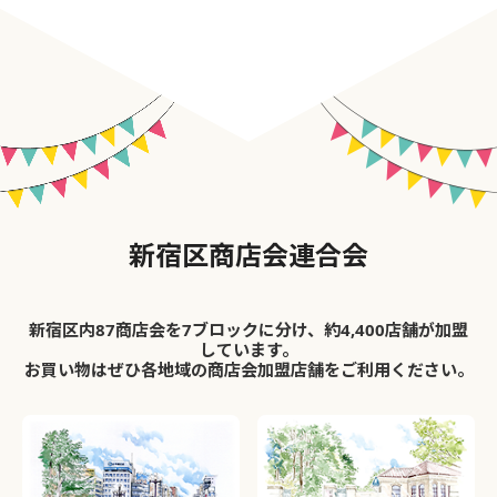
新宿区商店会連合会
新宿区内87商店会を7ブロックに分け、約4,400店舗が加盟
しています。
お買い物はぜひ各地域の商店会加盟店舗をご利用ください。