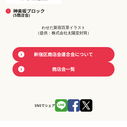
神楽坂ブロック
(5商店会)
わせだ新宿百景イラスト
（提供：株式会社太陽堂封筒）
新宿区商店会連合会について
商店会一覧
SNSでシェア