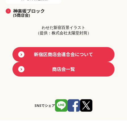
神楽坂ブロック
(5商店会)
わせだ新宿百景イラスト
（提供：株式会社太陽堂封筒）
新宿区商店会連合会について
商店会一覧
SNSでシェア