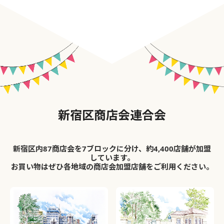
新宿区商店会連合会
新宿区内87商店会を7ブロックに分け、約4,400店舗が加盟
しています。
お買い物はぜひ各地域の商店会加盟店舗をご利用ください。