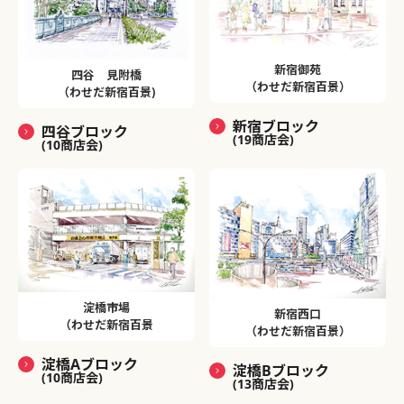
新宿御苑
四谷 見附橋
（わせだ新宿百景）
（わせだ新宿百景)
新宿ブロック
四谷ブロック
(19商店会)
(10商店会)
淀橋市場
新宿西口
（わせだ新宿百景
（わせだ新宿百景）
淀橋Aブロック
淀橋Bブロック
(10商店会)
(13商店会)