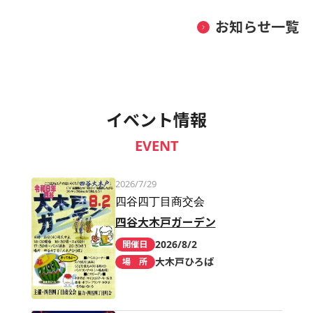
お知らせ一覧
イベント情報
EVENT
2026/7/29
四谷四丁目商交会
四谷大木戸ガーデン
2026/8/2
開催日
大木戸ひろば
場 所