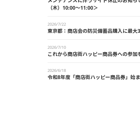
メンテナンスに伴うサイト休止のお知らせ＜
（木）10:00～11:00＞
2026/7/22
東京都：商店会の防災備蓄品購入に最大3
2026/7/10
これから商店街ハッピー商品券への参加
2026/6/18
令和8年度「商店街ハッピー商品券」始