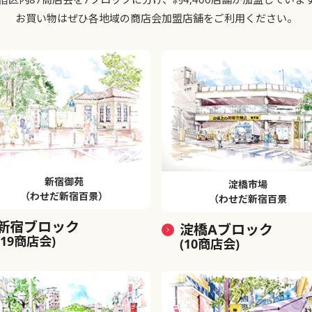
お買い物はぜひ各地域の商店会加盟店舗をご利用ください。
新宿御苑
淀橋市場
（わせだ新宿百景）
（わせだ新宿百景
新宿ブロック
淀橋Aブロック
(19商店会)
(10商店会)