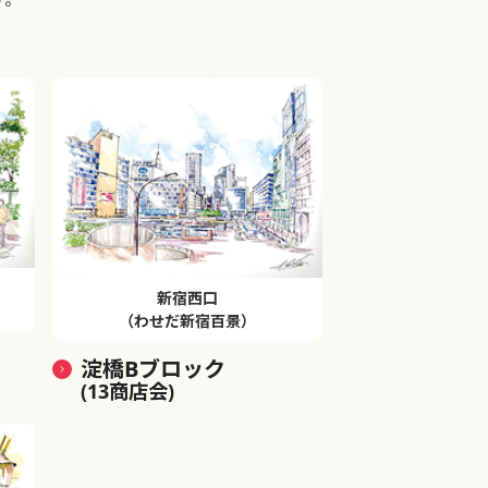
新宿西口
（わせだ新宿百景）
淀橋Bブロック
(13商店会)