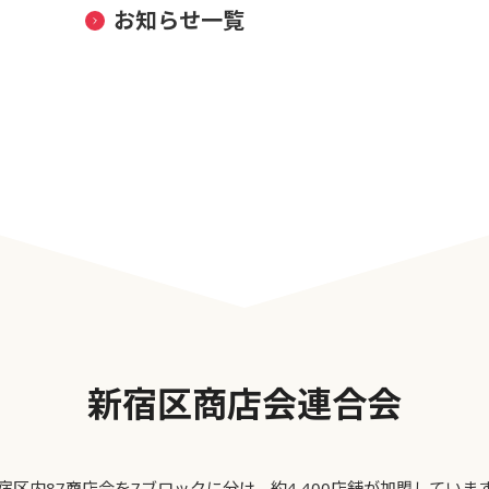
お知らせ一覧
新宿区商店会連合会
宿区内87商店会を7ブロックに分け、約4,400店舗が加盟していま