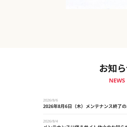
新宿御苑 ～わせだ新宿百景～
お知ら
NEWS
2026/8/6
2026年8月6日（木）メンテナンス終了
2026/8/4