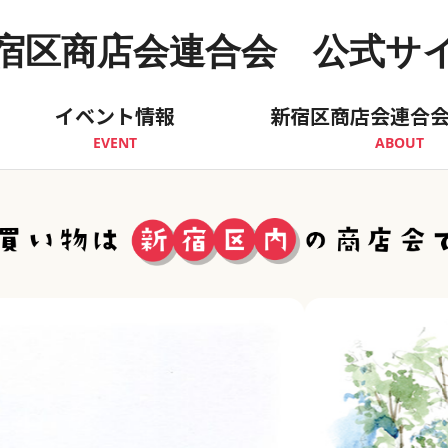
宿区商店会連合会 公式サ
イベント情報
新宿区商店会連合
EVENT
ABOUT