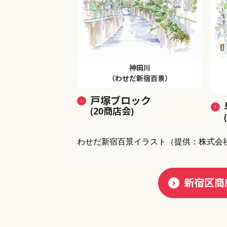
神田川
（わせだ新宿百景）
戸塚ブロック
(20商店会)
わせだ新宿百景イラスト
（提供：株式会
新宿区商