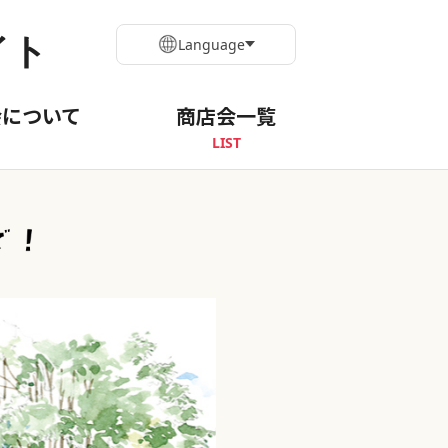
イト
Language
会について
商店会一覧
LIST