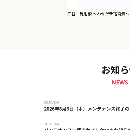
新宿御苑 ～わせだ新宿百景～
お知ら
NEWS
2026/8/6
2026年8月6日（木）メンテナンス終了
2026/8/4