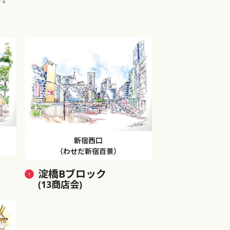
新宿西口
（わせだ新宿百景）
淀橋Bブロック
(13商店会)