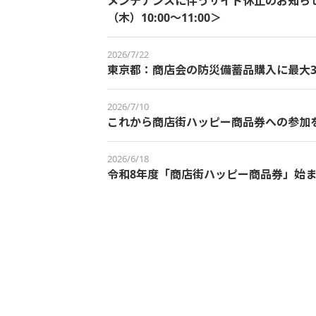
メンテナンスに伴うサイト休止のお知らせ＜
（木）10:00～11:00＞
2026/7/22
東京都：商店会の防災備蓄品購入に最大3
2026/7/10
これから商店街ハッピー商品券への参加
2026/6/18
令和8年度「商店街ハッピー商品券」始