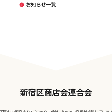
お知らせ一覧
新宿区商店会連合会
宿区内87商店会を7ブロックに分け、約4,400店舗が加盟していま