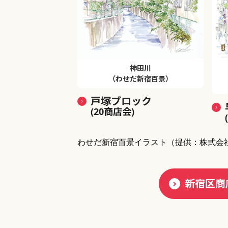
神田川
（わせだ新宿百景）
戸塚ブロック
(20商店会)
わせだ新宿百景イラスト
（提供：株式会
新宿区商