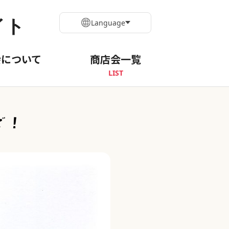
イト
Language
会について
商店会一覧
LIST