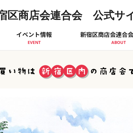
宿区商店会連合会 公式サ
イベント情報
新宿区商店会連合
EVENT
ABOUT