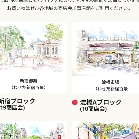
お買い物はぜひ各地域の商店会加盟店舗をご利用ください。
新宿御苑
淀橋市場
（わせだ新宿百景）
（わせだ新宿百景
新宿ブロック
淀橋Aブロック
(19商店会)
(10商店会)