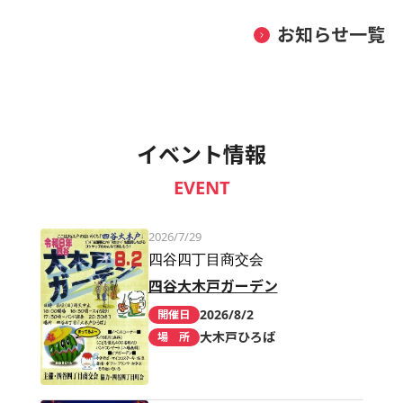
お知らせ一覧
イベント情報
EVENT
2026/7/29
四谷四丁目商交会
四谷大木戸ガーデン
2026/8/2
開催日
大木戸ひろば
場 所