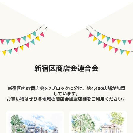
新宿区商店会連合会
新宿区内87商店会を7ブロックに分け、約4,400店舗が加盟
しています。
お買い物はぜひ各地域の商店会加盟店舗をご利用ください。