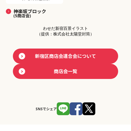
神楽坂ブロック
(5商店会)
わせだ新宿百景イラスト
（提供：株式会社太陽堂封筒）
新宿区商店会連合会について
商店会一覧
SNSでシェア