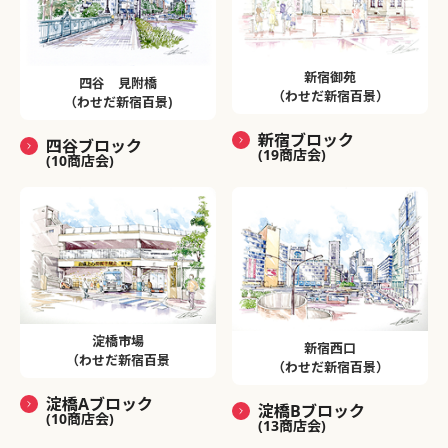
新宿御苑
四谷 見附橋
（わせだ新宿百景）
（わせだ新宿百景)
新宿ブロック
四谷ブロック
(19商店会)
(10商店会)
淀橋市場
新宿西口
（わせだ新宿百景
（わせだ新宿百景）
淀橋Aブロック
淀橋Bブロック
(10商店会)
(13商店会)