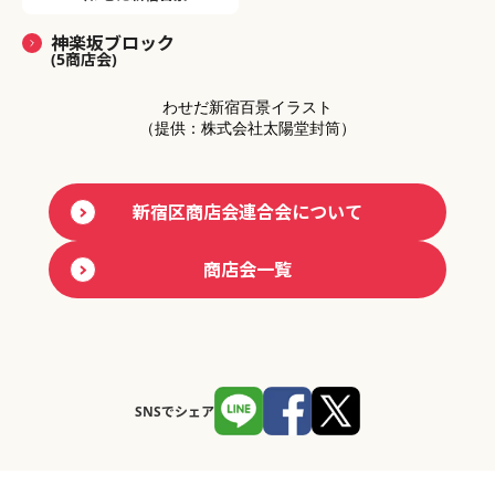
神楽坂ブロック
(5商店会)
わせだ新宿百景イラスト
（提供：株式会社太陽堂封筒）
新宿区商店会連合会について
商店会一覧
SNSでシェア