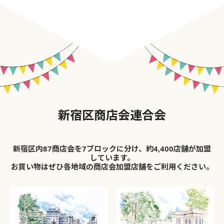
新宿区商店会連合会
新宿区内87商店会を7ブロックに分け、約4,400店舗が加盟
しています。
お買い物はぜひ各地域の商店会加盟店舗をご利用ください。