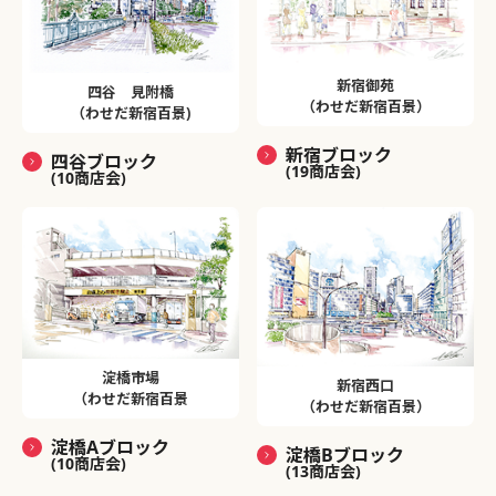
新宿御苑
四谷 見附橋
（わせだ新宿百景）
（わせだ新宿百景)
新宿ブロック
四谷ブロック
(19商店会)
(10商店会)
淀橋市場
新宿西口
（わせだ新宿百景
（わせだ新宿百景）
淀橋Aブロック
淀橋Bブロック
(10商店会)
(13商店会)