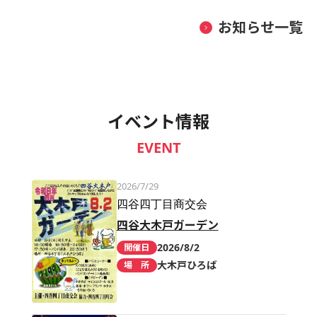
お知らせ一覧
イベント情報
EVENT
2026/7/29
四谷四丁目商交会
四谷大木戸ガーデン
2026/8/2
開催日
大木戸ひろば
場 所