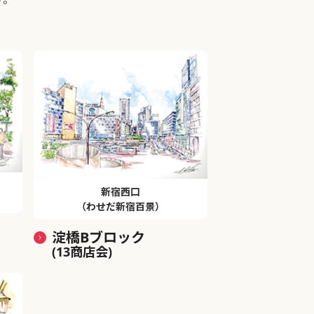
新宿西口
（わせだ新宿百景）
淀橋Bブロック
(13商店会)