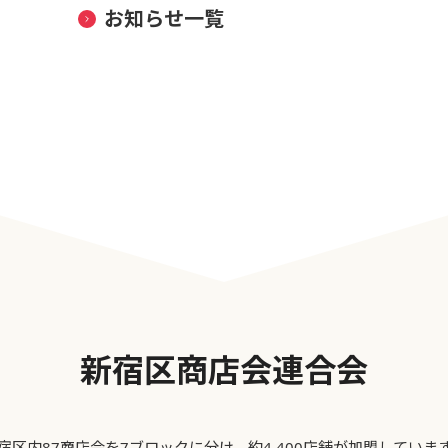
お知らせ一覧
新宿区商店会連合会
宿区内87商店会を7ブロックに分け、約4,400店舗が加盟していま