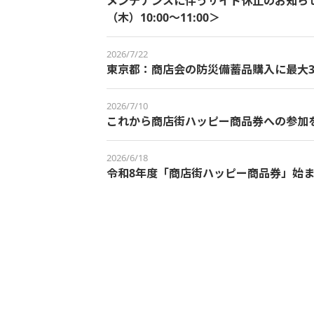
メンテナンスに伴うサイト休止のお知らせ＜
（木）10:00～11:00＞
2026/7/22
東京都：商店会の防災備蓄品購入に最大3
2026/7/10
これから商店街ハッピー商品券への参加
2026/6/18
令和8年度「商店街ハッピー商品券」始