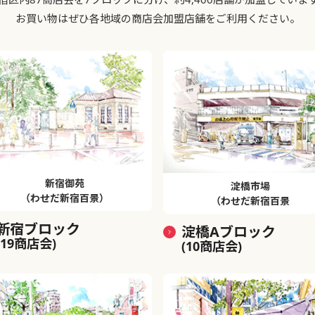
お買い物はぜひ各地域の商店会加盟店舗をご利用ください。
新宿御苑
淀橋市場
（わせだ新宿百景）
（わせだ新宿百景
新宿ブロック
淀橋Aブロック
(19商店会)
(10商店会)