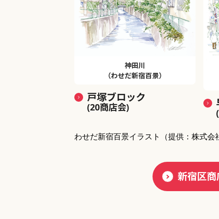
神田川
（わせだ新宿百景）
戸塚ブロック
(20商店会)
わせだ新宿百景イラスト
（提供：株式会
新宿区商