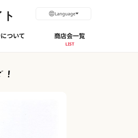
イト
Language
会について
商店会一覧
LIST