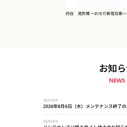
新宿御苑 ～わせだ新宿百景～
お知ら
NEWS
2026/8/6
2026年8月6日（木）メンテナンス終了
2026/8/4