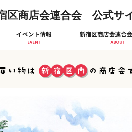
宿区商店会連合会 公式サ
イベント情報
新宿区商店会連合
EVENT
ABOUT