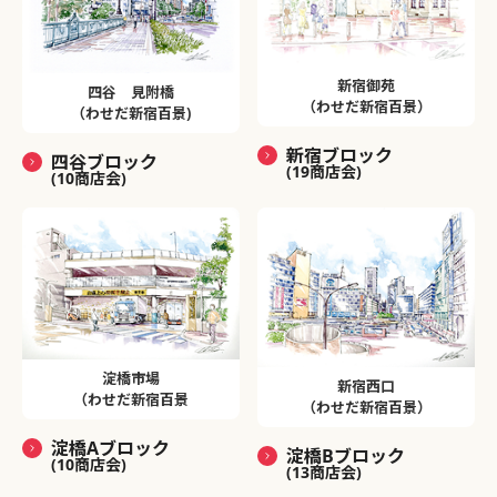
新宿御苑
四谷 見附橋
（わせだ新宿百景）
（わせだ新宿百景)
新宿ブロック
四谷ブロック
(19商店会)
(10商店会)
淀橋市場
新宿西口
（わせだ新宿百景
（わせだ新宿百景）
淀橋Aブロック
淀橋Bブロック
(10商店会)
(13商店会)