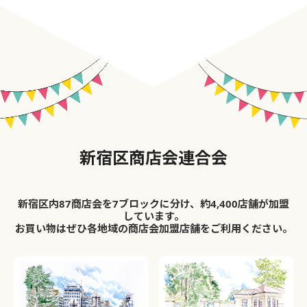
新宿区商店会連合会
新宿区内87商店会を7ブロックに分け、約4,400店舗が加盟
しています。
お買い物はぜひ各地域の商店会加盟店舗をご利用ください。