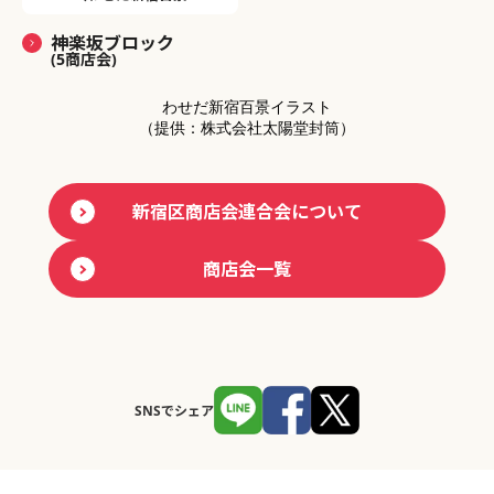
神楽坂ブロック
(5商店会)
わせだ新宿百景イラスト
（提供：株式会社太陽堂封筒）
新宿区商店会連合会について
商店会一覧
SNSでシェア