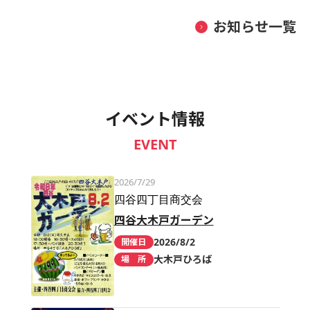
お知らせ一覧
イベント情報
EVENT
2026/7/29
四谷四丁目商交会
四谷大木戸ガーデン
2026/8/2
開催日
大木戸ひろば
場 所