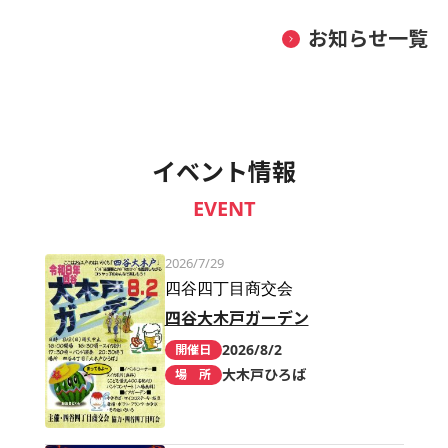
お知らせ一覧
イベント情報
EVENT
2026/7/29
四谷四丁目商交会
四谷大木戸ガーデン
2026/8/2
開催日
大木戸ひろば
場 所