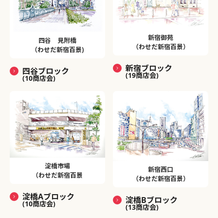
新宿御苑
四谷 見附橋
（わせだ新宿百景）
（わせだ新宿百景)
新宿ブロック
四谷ブロック
(19商店会)
(10商店会)
淀橋市場
新宿西口
（わせだ新宿百景
（わせだ新宿百景）
淀橋Aブロック
淀橋Bブロック
(10商店会)
(13商店会)