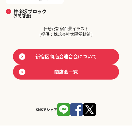
神楽坂ブロック
(5商店会)
わせだ新宿百景イラスト
（提供：株式会社太陽堂封筒）
新宿区商店会連合会について
商店会一覧
SNSでシェア