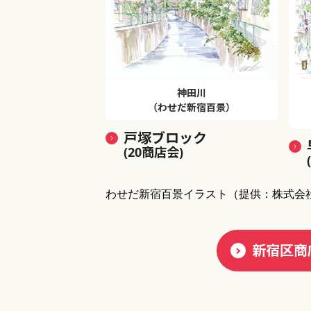
神田川
（わせだ新宿百景）
戸塚ブロック
(20商店会)
わせだ新宿百景イラスト
（提供：株式会
新宿区商