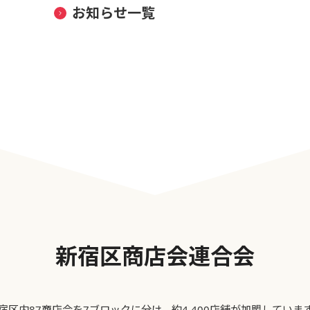
お知らせ一覧
新宿区商店会連合会
宿区内87商店会を7ブロックに分け、約4,400店舗が加盟していま