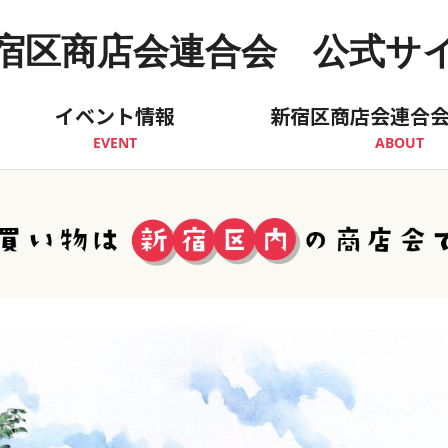
宿区商店会連合会 公式サ
イベント情報
新宿区商店会連合
EVENT
ABOUT