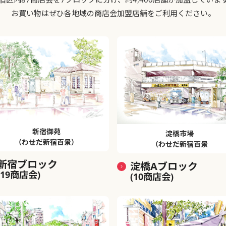
お買い物はぜひ各地域の商店会加盟店舗をご利用ください。
新宿御苑
淀橋市場
（わせだ新宿百景）
（わせだ新宿百景
新宿ブロック
淀橋Aブロック
(19商店会)
(10商店会)