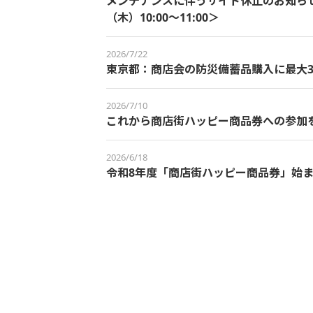
メンテナンスに伴うサイト休止のお知らせ＜
（木）10:00～11:00＞
2026/7/22
東京都：商店会の防災備蓄品購入に最大3
2026/7/10
これから商店街ハッピー商品券への参加
2026/6/18
令和8年度「商店街ハッピー商品券」始