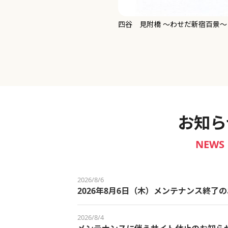
新宿御苑 ～わせだ新宿百景～
お知ら
NEWS
2026/8/6
2026年8月6日（木）メンテナンス終了
2026/8/4