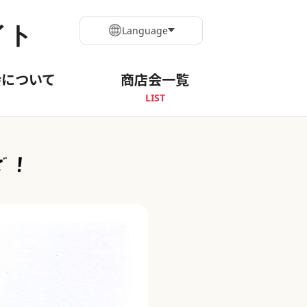
イト
Language
会について
商店会一覧
LIST