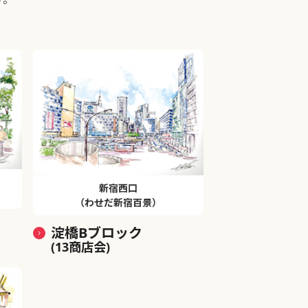
新宿西口
（わせだ新宿百景）
淀橋Bブロック
(13商店会)