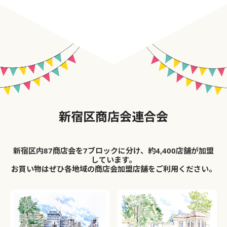
新宿区商店会連合会
新宿区内87商店会を7ブロックに分け、約4,400店舗が加盟
しています。
お買い物はぜひ各地域の商店会加盟店舗をご利用ください。