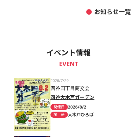
お知らせ一覧
イベント情報
EVENT
2026/7/29
四谷四丁目商交会
四谷大木戸ガーデン
2026/8/2
開催日
大木戸ひろば
場 所