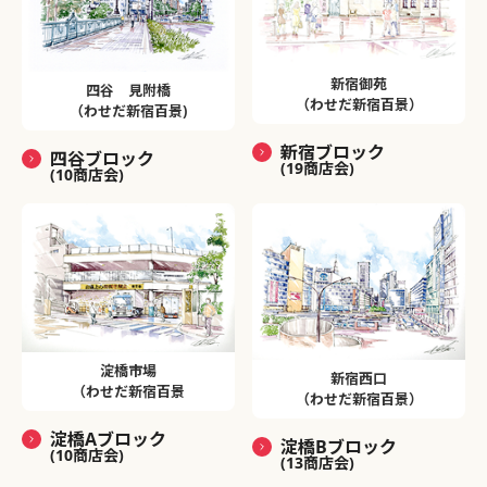
新宿御苑
四谷 見附橋
（わせだ新宿百景）
（わせだ新宿百景)
新宿ブロック
四谷ブロック
(19商店会)
(10商店会)
淀橋市場
新宿西口
（わせだ新宿百景
（わせだ新宿百景）
淀橋Aブロック
淀橋Bブロック
(10商店会)
(13商店会)