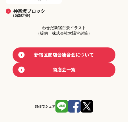
神楽坂ブロック
(5商店会)
わせだ新宿百景イラスト
（提供：株式会社太陽堂封筒）
新宿区商店会連合会について
商店会一覧
SNSでシェア