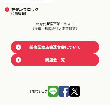
神楽坂ブロック
(5商店会)
わせだ新宿百景イラスト
（提供：株式会社太陽堂封筒）
新宿区商店会連合会について
商店会一覧
SNSでシェア