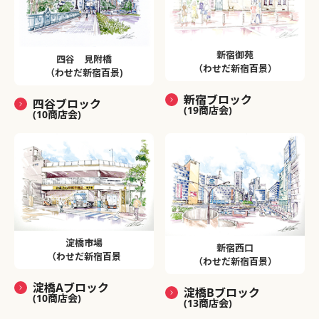
新宿御苑
四谷 見附橋
（わせだ新宿百景）
（わせだ新宿百景)
新宿ブロック
四谷ブロック
(19商店会)
(10商店会)
淀橋市場
新宿西口
（わせだ新宿百景
（わせだ新宿百景）
淀橋Aブロック
淀橋Bブロック
(10商店会)
(13商店会)