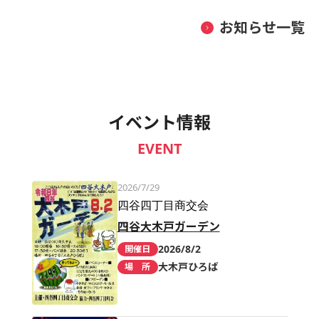
お知らせ一覧
イベント情報
EVENT
2026/7/29
四谷四丁目商交会
四谷大木戸ガーデン
2026/8/2
開催日
大木戸ひろば
場 所