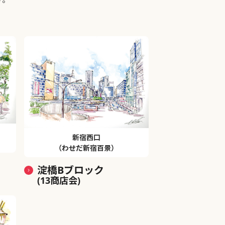
新宿西口
（わせだ新宿百景）
淀橋Bブロック
(13商店会)