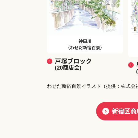
神田川
（わせだ新宿百景）
戸塚ブロック
(20商店会)
わせだ新宿百景イラスト
（提供：株式会
新宿区商