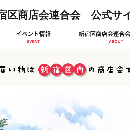
宿区商店会連合会 公式サ
イベント情報
新宿区商店会連合
EVENT
ABOUT