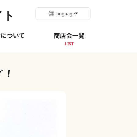
イト
Language
会について
商店会一覧
LIST