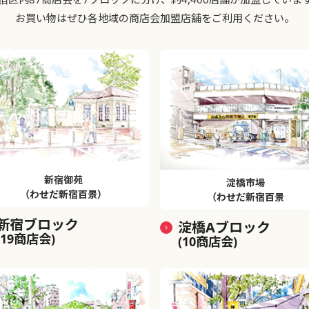
お買い物はぜひ各地域の商店会加盟店舗をご利用ください。
新宿御苑
淀橋市場
（わせだ新宿百景）
（わせだ新宿百景
新宿ブロック
淀橋Aブロック
(19商店会)
(10商店会)