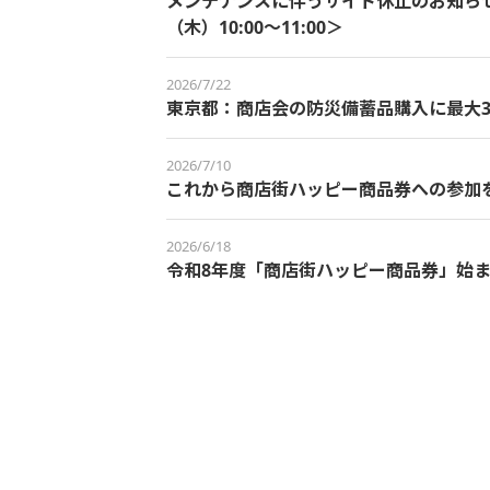
メンテナンスに伴うサイト休止のお知らせ＜
（木）10:00～11:00＞
2026/7/22
東京都：商店会の防災備蓄品購入に最大3
2026/7/10
これから商店街ハッピー商品券への参加
2026/6/18
令和8年度「商店街ハッピー商品券」始