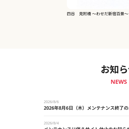
新宿御苑 ～わせだ新宿百景～
お知ら
NEWS
2026/8/6
2026年8月6日（木）メンテナンス終了
2026/8/4