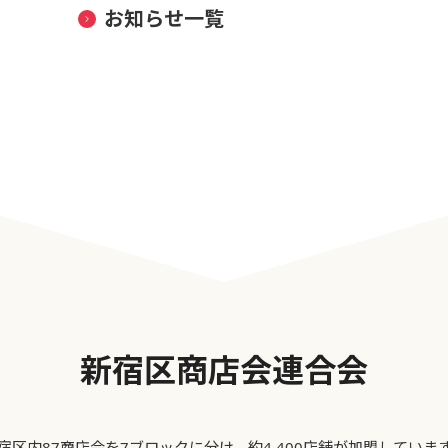
お知らせ一覧
新宿区商店会連合会
宿区内87商店会を7ブロックに分け、約4,400店舗が加盟していま