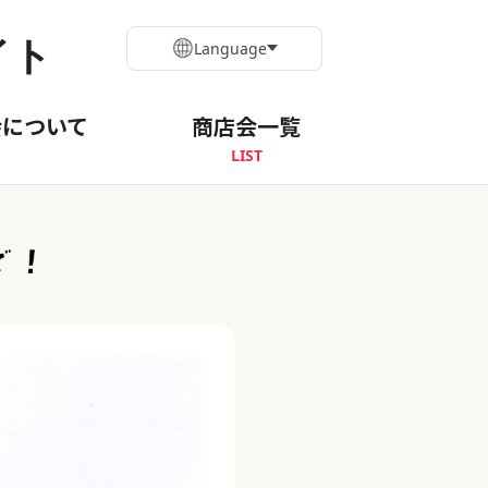
イト
Language
会について
商店会一覧
LIST