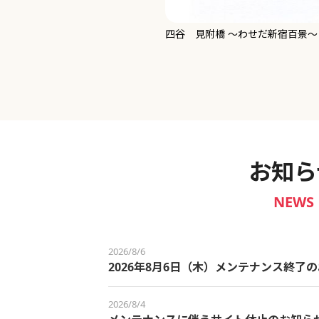
新宿御苑 ～わせだ新宿百景～
お知ら
NEWS
2026/8/6
2026年8月6日（木）メンテナンス終了
2026/8/4