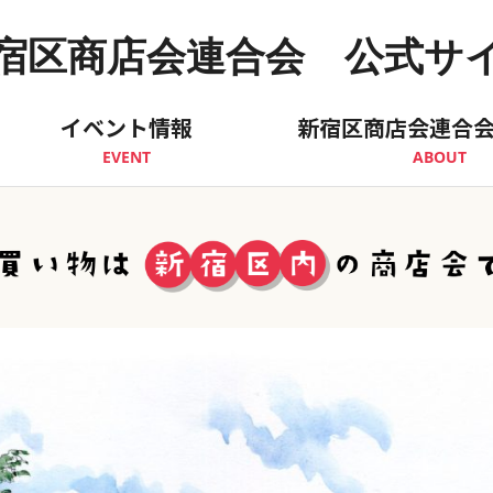
宿区商店会連合会 公式サ
イベント情報
新宿区商店会連合
EVENT
ABOUT