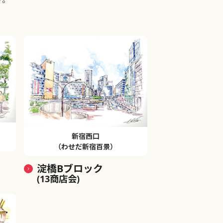
新宿西口
（わせだ新宿百景）
淀橋Bブロック
(13商店会)