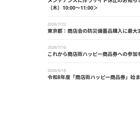
メンテナンスに伴うサイト休止のお知らせ＜
（木）10:00～11:00＞
2026/7/22
東京都：商店会の防災備蓄品購入に最大3
2026/7/10
これから商店街ハッピー商品券への参加
2026/6/18
令和8年度「商店街ハッピー商品券」始