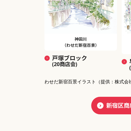
神田川
（わせだ新宿百景）
戸塚ブロック
(20商店会)
わせだ新宿百景イラスト
（提供：株式会
新宿区商