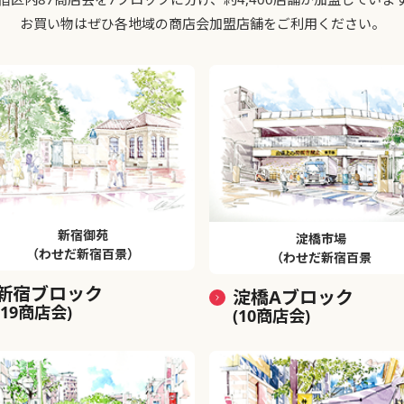
お買い物はぜひ各地域の商店会加盟店舗をご利用ください。
新宿御苑
淀橋市場
（わせだ新宿百景）
（わせだ新宿百景
新宿ブロック
淀橋Aブロック
(19商店会)
(10商店会)