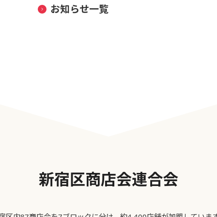
お知らせ一覧
新宿区商店会連合会
宿区内87商店会を7ブロックに分け、約4,400店舗が加盟していま