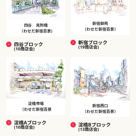
新宿御苑
四谷 見附橋
（わせだ新宿百景）
（わせだ新宿百景)
新宿ブロック
四谷ブロック
(19商店会)
(10商店会)
淀橋市場
新宿西口
（わせだ新宿百景
（わせだ新宿百景）
淀橋Aブロック
淀橋Bブロック
(10商店会)
(13商店会)