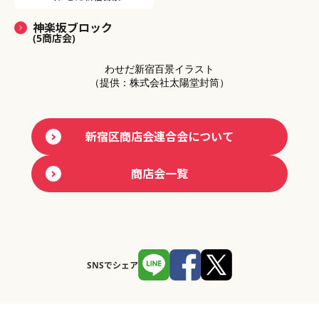
神楽坂ブロック
(5商店会)
わせだ新宿百景イラスト
（提供：株式会社太陽堂封筒）
新宿区商店会連合会について
商店会一覧
SNSでシェア