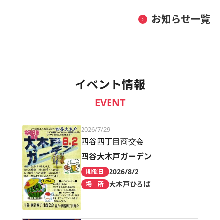
お知らせ一覧
イベント情報
EVENT
2026/7/29
四谷四丁目商交会
四谷大木戸ガーデン
2026/8/2
開催日
大木戸ひろば
場 所