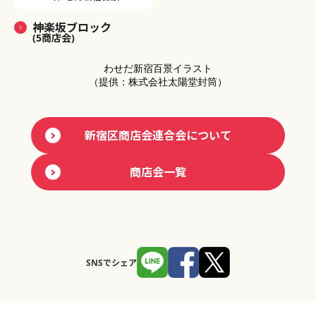
神楽坂ブロック
(5商店会)
わせだ新宿百景イラスト
（提供：株式会社太陽堂封筒）
新宿区商店会連合会について
商店会一覧
SNSでシェア