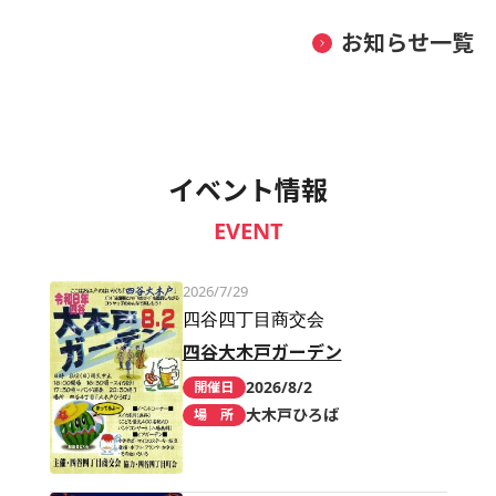
お知らせ一覧
イベント情報
EVENT
2026/7/29
四谷四丁目商交会
四谷大木戸ガーデン
2026/8/2
開催日
大木戸ひろば
場 所