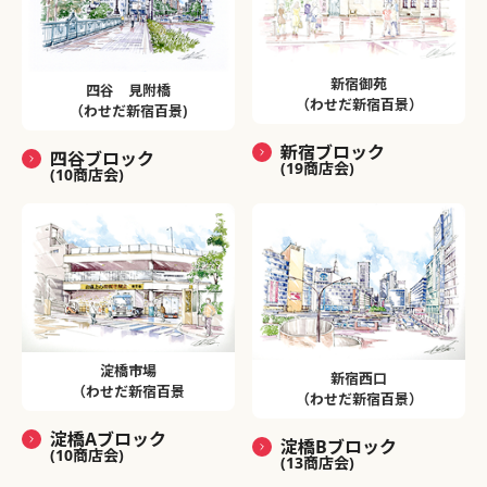
新宿御苑
四谷 見附橋
（わせだ新宿百景）
（わせだ新宿百景)
新宿ブロック
四谷ブロック
(19商店会)
(10商店会)
淀橋市場
新宿西口
（わせだ新宿百景
（わせだ新宿百景）
淀橋Aブロック
淀橋Bブロック
(10商店会)
(13商店会)