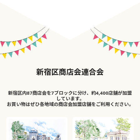
新宿区商店会連合会
新宿区内87商店会を7ブロックに分け、約4,400店舗が加盟
しています。
お買い物はぜひ各地域の商店会加盟店舗をご利用ください。