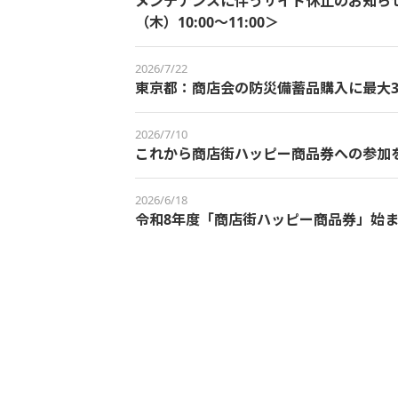
メンテナンスに伴うサイト休止のお知らせ＜
（木）10:00～11:00＞
2026/7/22
東京都：商店会の防災備蓄品購入に最大3
2026/7/10
これから商店街ハッピー商品券への参加
2026/6/18
令和8年度「商店街ハッピー商品券」始