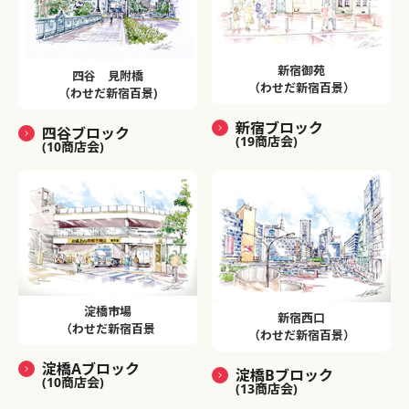
新宿御苑
四谷 見附橋
（わせだ新宿百景）
（わせだ新宿百景)
新宿ブロック
四谷ブロック
(19商店会)
(10商店会)
淀橋市場
新宿西口
（わせだ新宿百景
（わせだ新宿百景）
淀橋Aブロック
淀橋Bブロック
(10商店会)
(13商店会)