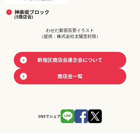
神楽坂ブロック
(5商店会)
わせだ新宿百景イラスト
（提供：株式会社太陽堂封筒）
新宿区商店会連合会について
商店会一覧
SNSでシェア