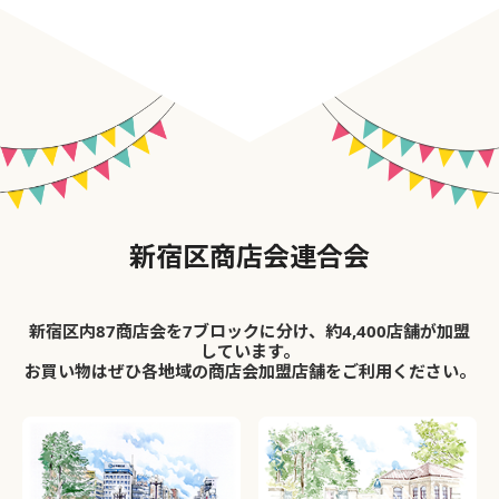
新宿区商店会連合会
新宿区内87商店会を7ブロックに分け、約4,400店舗が加盟
しています。
お買い物はぜひ各地域の商店会加盟店舗をご利用ください。