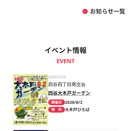
お知らせ一覧
イベント情報
EVENT
2026/7/29
四谷四丁目商交会
四谷大木戸ガーデン
2026/8/2
開催日
大木戸ひろば
場 所