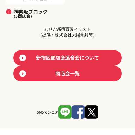
神楽坂ブロック
(5商店会)
わせだ新宿百景イラスト
（提供：株式会社太陽堂封筒）
新宿区商店会連合会について
商店会一覧
SNSでシェア