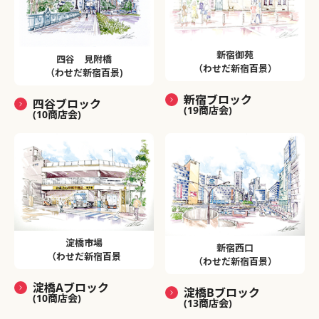
新宿御苑
四谷 見附橋
（わせだ新宿百景）
（わせだ新宿百景)
新宿ブロック
四谷ブロック
(19商店会)
(10商店会)
淀橋市場
新宿西口
（わせだ新宿百景
（わせだ新宿百景）
淀橋Aブロック
淀橋Bブロック
(10商店会)
(13商店会)