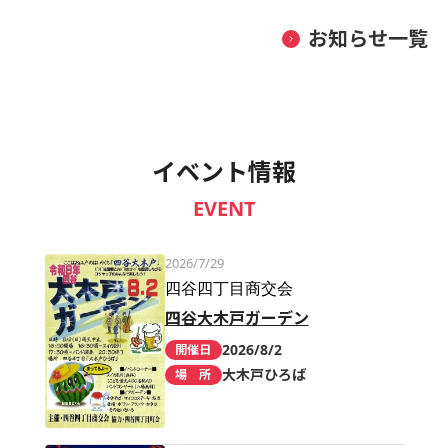
お知らせ一覧
イベント情報
EVENT
2026/7/29
四谷四丁目商交会
四谷大木戸ガーデン
2026/8/2
開催日
大木戸ひろば
場 所