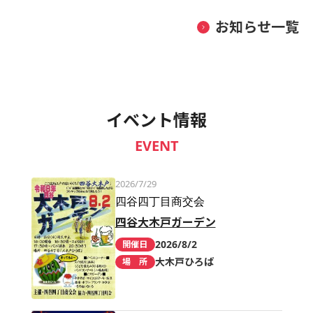
お知らせ一覧
イベント情報
EVENT
2026/7/29
四谷四丁目商交会
四谷大木戸ガーデン
2026/8/2
開催日
大木戸ひろば
場 所