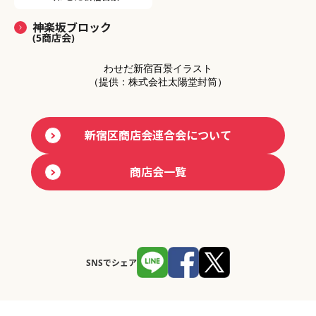
神楽坂ブロック
(5商店会)
わせだ新宿百景イラスト
（提供：株式会社太陽堂封筒）
新宿区商店会連合会について
商店会一覧
SNSでシェア