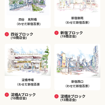
新宿御苑
四谷 見附橋
（わせだ新宿百景）
（わせだ新宿百景)
新宿ブロック
四谷ブロック
(19商店会)
(10商店会)
淀橋市場
新宿西口
（わせだ新宿百景
（わせだ新宿百景）
淀橋Aブロック
淀橋Bブロック
(10商店会)
(13商店会)