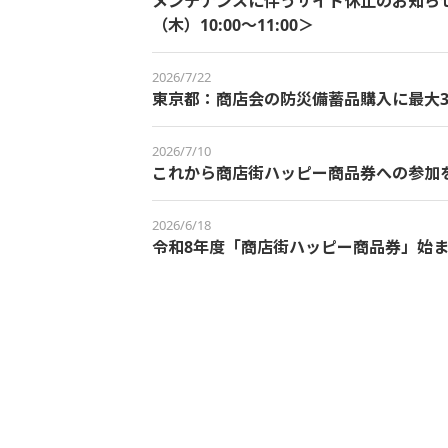
メンテナンスに伴うサイト休止のお知らせ＜
（木）10:00～11:00＞
2026/7/22
東京都：商店会の防災備蓄品購入に最大3
2026/7/10
これから商店街ハッピー商品券への参加
2026/6/18
令和8年度「商店街ハッピー商品券」始