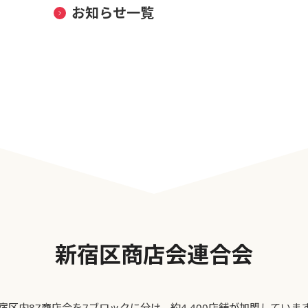
お知らせ一覧
新宿区商店会連合会
宿区内87商店会を7ブロックに分け、約4,400店舗が加盟していま