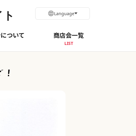
イト
Language
会について
商店会一覧
LIST