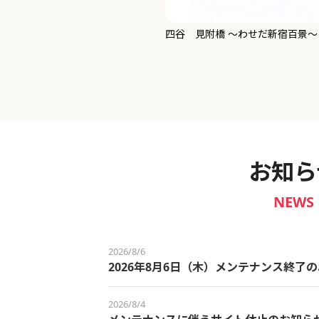
新宿御苑 ～わせだ新宿百景～
お知ら
NEWS
2026/8/6
2026年8月6日（木）メンテナンス終了
2026/8/4