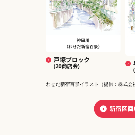
神田川
（わせだ新宿百景）
戸塚ブロック
(20商店会)
わせだ新宿百景イラスト
（提供：株式会
新宿区商