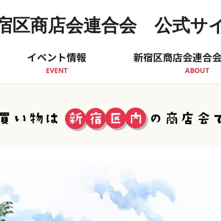
宿区商店会連合会 公式サ
イベント情報
新宿区商店会連合
EVENT
ABOUT