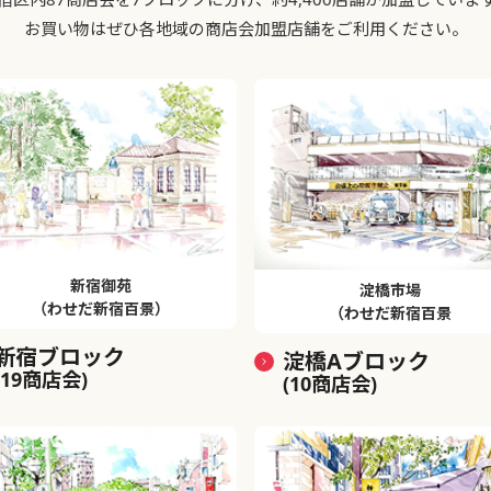
お買い物はぜひ各地域の商店会加盟店舗をご利用ください。
新宿御苑
淀橋市場
（わせだ新宿百景）
（わせだ新宿百景
新宿ブロック
淀橋Aブロック
(19商店会)
(10商店会)