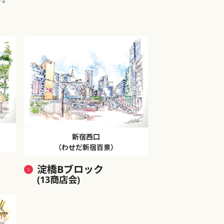
新宿西口
（わせだ新宿百景）
淀橋Bブロック
(13商店会)