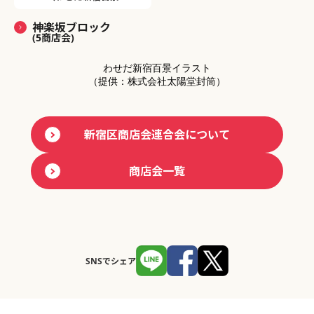
神楽坂ブロック
(5商店会)
わせだ新宿百景イラスト
（提供：株式会社太陽堂封筒）
新宿区商店会連合会について
商店会一覧
SNSでシェア