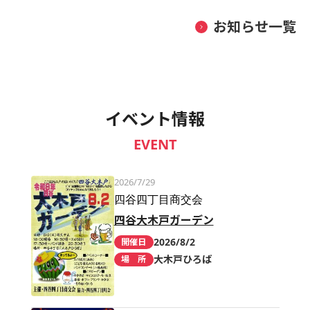
お知らせ一覧
イベント情報
EVENT
2026/7/29
四谷四丁目商交会
四谷大木戸ガーデン
2026/8/2
開催日
大木戸ひろば
場 所