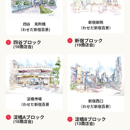
新宿御苑
四谷 見附橋
（わせだ新宿百景）
（わせだ新宿百景)
新宿ブロック
四谷ブロック
(19商店会)
(10商店会)
淀橋市場
新宿西口
（わせだ新宿百景
（わせだ新宿百景）
淀橋Aブロック
淀橋Bブロック
(10商店会)
(13商店会)